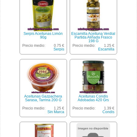
Serpis Aceitunas Limón
Escamilla Aceituna Verdial
90g
Partida Aliñada Frasco
198 G
Precio medio:
0.75 €
Precio medio:
1.25 €
Serpis
Escamilla
Aceitunas Gazpachera
Aceitunas Condis
Sarasa, Tarrina 200 G
Adobadas 420 Grs
Precio medio:
1.25 €
Precio medio:
1.39 €
Sin Marca
Condis