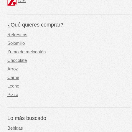
DIA
¿Qué quieres comprar?
Refrescos
Solomillo
Zumo de melocotón
Chocolate
Arroz
Carne
Leche
Pizza
Lo más buscado
Bebidas