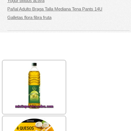
Yogur bifidus activa
Pañal Adulto Braga Talla Mediana Tena Pants 14U
Galletas flora fibra fruta