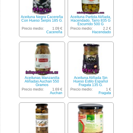
Aceituna Negra Cacereña
Aceituna Partida Aliñada,
Con Hueso Serpis 185 G.
Hacendado, Tarro 835 G
Escurrido 500 G
Precio medio:
1.09 €
Precio medio:
2.2 €
Cacereña
Hacendado
Aceitunas Manzanilla
Aceituna Aliñada Sin
Aliñadas Auchan 550
Hueso Estilo Español
Gramos
Fragata 135 G.
Precio medio:
1.69 €
Precio medio:
1 €
Auchan
Fragata