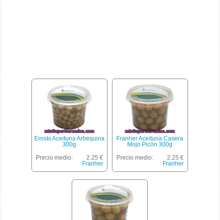
Eroski Aceituna Arbequina
Franher Aceituna Casera
300g
Mojo Picón 300g
Precio medio:
2.25 €
Precio medio:
2.25 €
Franher
Franher