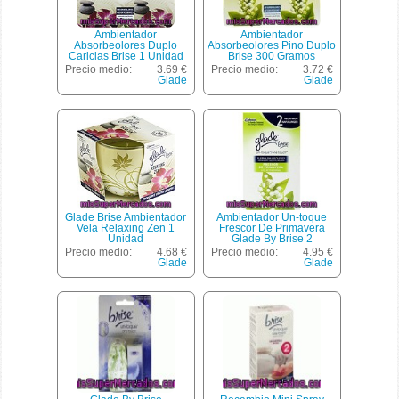
Ambientador
Ambientador
Absorbeolores Duplo
Absorbeolores Pino Duplo
Caricias Brise 1 Unidad
Brise 300 Gramos
Precio medio:
3.69 €
Precio medio:
3.72 €
Glade
Glade
Glade Brise Ambientador
Ambientador Un-toque
Vela Relaxing Zen 1
Frescor De Primavera
Unidad
Glade By Brise 2
Recambios.
Precio medio:
4.68 €
Precio medio:
4.95 €
Glade
Glade