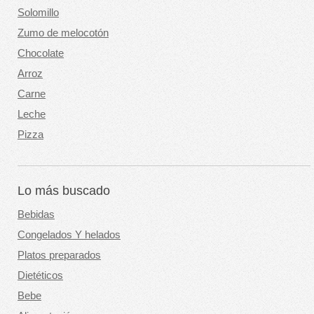
Solomillo
Zumo de melocotón
Chocolate
Arroz
Carne
Leche
Pizza
Lo más buscado
Bebidas
Congelados Y helados
Platos preparados
Dietéticos
Bebe