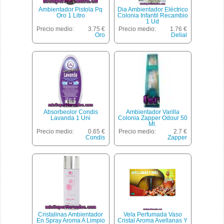
Ambientador Pistola Pq
Dia Ambientador Eléctrico
Oro 1 Litro
Colonia Infantil Recambio
1 Ud
Precio medio:
3.75 €
Precio medio:
1.76 €
Oro
Delial
Absorbeolor Condis
Ambientador Varilla
Lavanda 1 Uni
Colonia Zapper Odour 50
Ml.
Precio medio:
0.65 €
Precio medio:
2.7 €
Condis
Zapper
Cristalinas Ambientador
Vela Perfumada Vaso
En Spray Aroma A Limpio
Cristal Aroma Avellanas Y