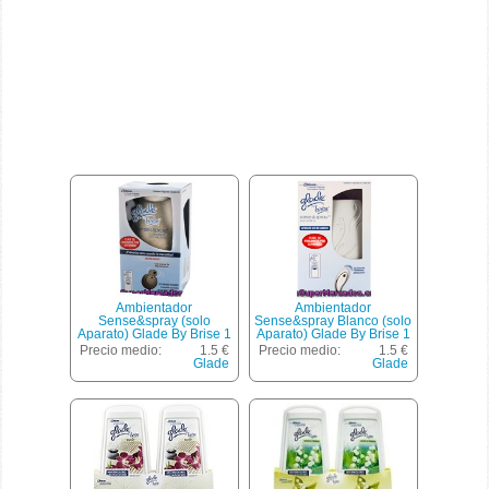
Ambientador
Ambientador
Sense&spray (solo
Sense&spray Blanco (solo
Aparato) Glade By Brise 1
Aparato) Glade By Brise 1
Ud.
Ud.
Precio medio:
1.5 €
Precio medio:
1.5 €
Glade
Glade