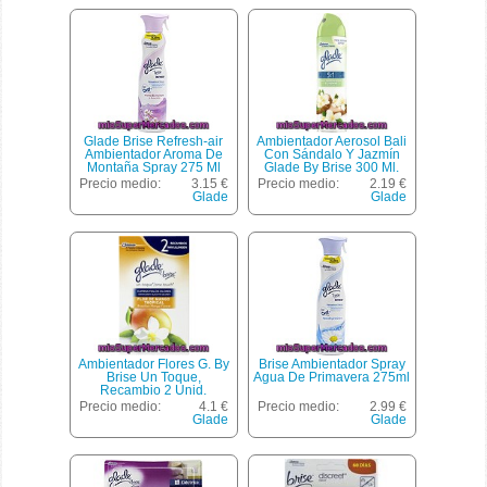
Glade Brise Refresh-air
Ambientador Aerosol Bali
Ambientador Aroma De
Con Sándalo Y Jazmín
Montaña Spray 275 Ml
Glade By Brise 300 Ml.
Precio medio:
3.15 €
Precio medio:
2.19 €
Glade
Glade
Ambientador Flores G. By
Brise Ambientador Spray
Brise Un Toque,
Agua De Primavera 275ml
Recambio 2 Unid.
Precio medio:
4.1 €
Precio medio:
2.99 €
Glade
Glade