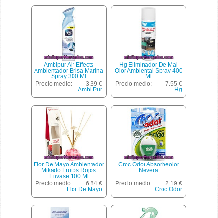
Ambipur Air Effects
Hg Eliminador De Mal
Ambientador Brisa Marina
Olor Ambiental Spray 400
Spray 300 Ml
Ml
Precio medio:
3.39 €
Precio medio:
7.55 €
Ambi Pur
Hg
Flor De Mayo Ambientador
Croc Odor Absorbeolor
Mikado Frutos Rojos
Nevera
Envase 100 Ml
Precio medio:
6.84 €
Precio medio:
2.19 €
Flor De Mayo
Croc Odor