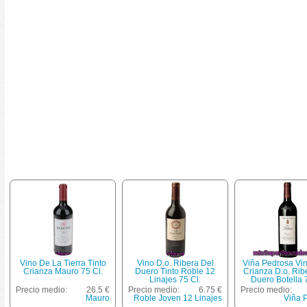
Vino De La Tierra Tinto
Vino D.o. Ribera Del
Viña Pedrosa Vin
Crianza Mauro 75 Cl.
Duero Tinto Roble 12
Crianza D.o. Rib
Linajes 75 Cl.
Duero Botella 
Precio medio:
26.5 €
Precio medio:
6.75 €
Precio medio:
Mauro
Roble Joven 12 Linajes
Viña 