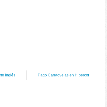
te Inglés
Pago Carraovejas en Hipercor