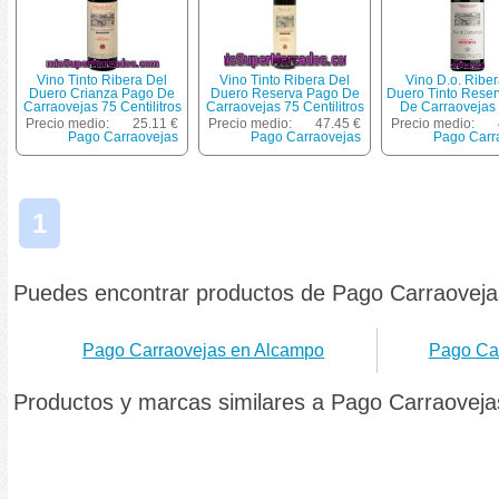
Vino Tinto Ribera Del
Vino Tinto Ribera Del
Vino D.o. Riber
Duero Crianza Pago De
Duero Reserva Pago De
Duero Tinto Rese
Carraovejas 75 Centilitros
Carraovejas 75 Centilitros
De Carraovejas 
Precio medio:
25.11 €
Precio medio:
47.45 €
Precio medio:
Pago Carraovejas
Pago Carraovejas
Pago Carr
1
Puedes encontrar productos de Pago Carraoveja
Pago Carraovejas en Alcampo
Pago Car
Productos y marcas similares a Pago Carraoveja