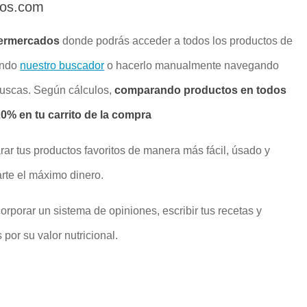
dos.com
ermercados
donde podrás acceder a todos los productos de
ando
nuestro buscador
o hacerlo manualmente navegando
buscas. Según cálculos,
comparando productos en todos
% en tu carrito de la compra
rar tus productos favoritos de manera más fácil, úsado y
rte el máximo dinero.
rporar un sistema de opiniones, escribir tus recetas y
por su valor nutricional.