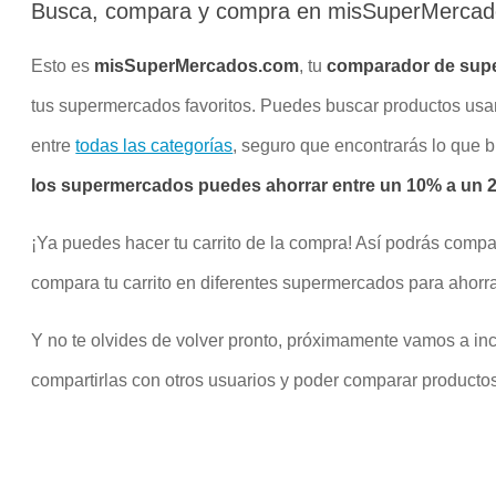
Busca, compara y compra en misSuperMerca
Esto es
misSuperMercados.com
, tu
comparador de sup
tus supermercados favoritos. Puedes buscar productos us
entre
todas las categorías
, seguro que encontrarás lo que 
los supermercados puedes ahorrar entre un 10% a un 20
¡Ya puedes hacer tu carrito de la compra! Así podrás compa
compara tu carrito en diferentes supermercados para ahorra
Y no te olvides de volver pronto, próximamente vamos a inco
compartirlas con otros usuarios y poder comparar productos 