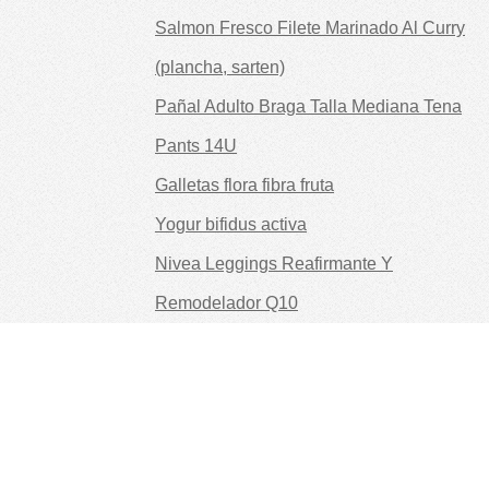
Salmon Fresco Filete Marinado Al Curry
(plancha, sarten)
Pañal Adulto Braga Talla Mediana Tena
Pants 14U
Galletas flora fibra fruta
Yogur bifidus activa
Nivea Leggings Reafirmante Y
Remodelador Q10