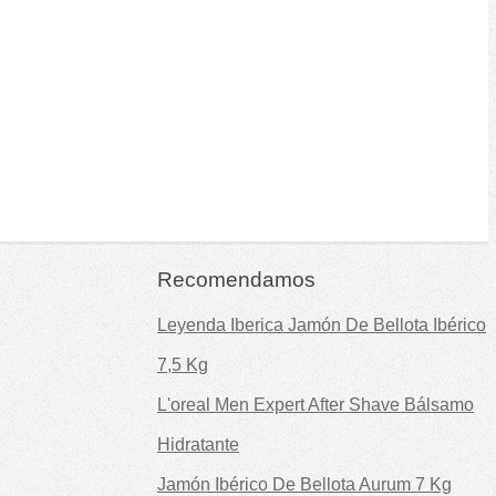
Recomendamos
Leyenda Iberica Jamón De Bellota Ibérico
7,5 Kg
L'oreal Men Expert After Shave Bálsamo
Hidratante
Jamón Ibérico De Bellota Aurum 7 Kg