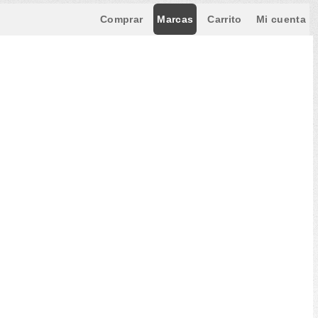
Comprar
Marcas
Carrito
Mi cuenta