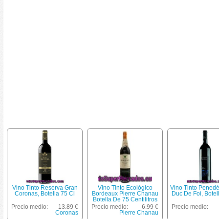
Vino Tinto Reserva Gran
Vino Tinto Ecológico
Vino Tinto Penedé
Coronas, Botella 75 Cl
Bordeaux Pierre Chanau
Duc De Foi, Botel
Botella De 75 Centilitros
Precio medio:
13.89 €
Precio medio:
6.99 €
Precio medio:
Coronas
Pierre Chanau