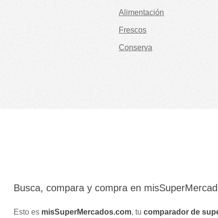
Alimentación
Frescos
Conserva
Busca, compara y compra en misSuperMerca
Esto es
misSuperMercados.com
, tu
comparador de sup