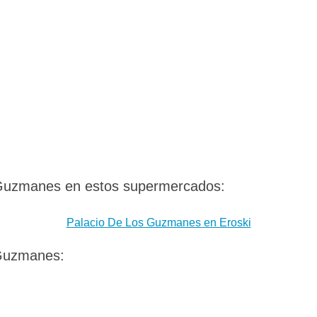
 Guzmanes en estos supermercados:
Palacio De Los Guzmanes en Eroski
 Guzmanes: