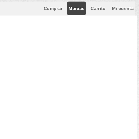
Comprar
Marcas
Carrito
Mi cuenta