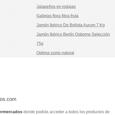
Jalapeños en rodajas
Galletas flora fibra fruta
Jamón Ibérico De Bellota Aurum 7 Kg
Jamón Ibérico Bertín Osborne Selección
75g
Optima zumo natural
dos.com
ermercados
donde podrás acceder a todos los productos de