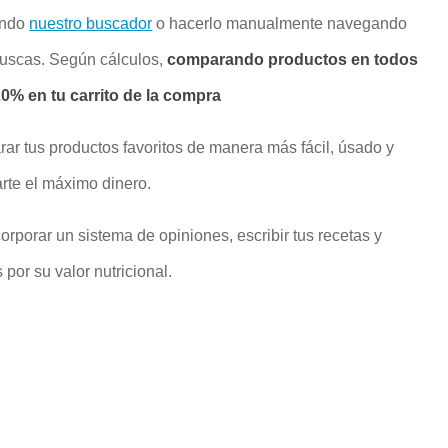
ando
nuestro buscador
o hacerlo manualmente navegando
buscas. Según cálculos,
comparando productos en todos
% en tu carrito de la compra
rar tus productos favoritos de manera más fácil, úsado y
rte el máximo dinero.
rporar un sistema de opiniones, escribir tus recetas y
por su valor nutricional.