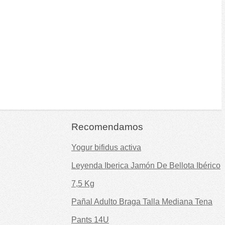
Recomendamos
Yogur bifidus activa
Leyenda Iberica Jamón De Bellota Ibérico
7,5 Kg
Pañal Adulto Braga Talla Mediana Tena
Pants 14U