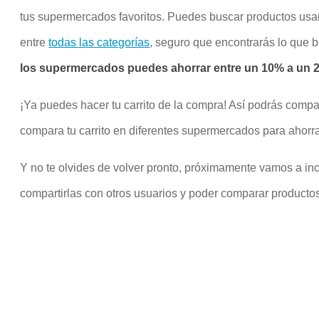
tus supermercados favoritos. Puedes buscar productos us
entre
todas las categorías
, seguro que encontrarás lo que 
los supermercados puedes ahorrar entre un 10% a un 20
¡Ya puedes hacer tu carrito de la compra! Así podrás compa
compara tu carrito en diferentes supermercados para ahorra
Y no te olvides de volver pronto, próximamente vamos a inco
compartirlas con otros usuarios y poder comparar productos 