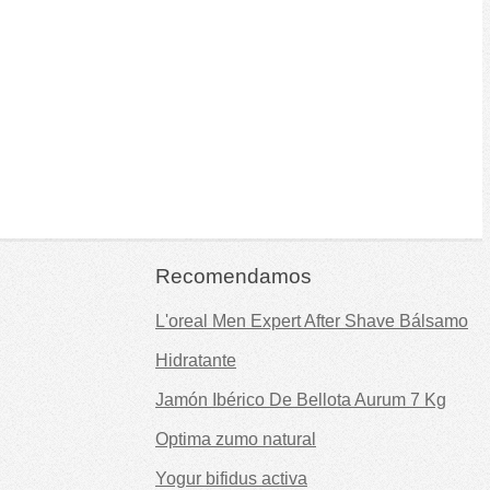
Recomendamos
L'oreal Men Expert After Shave Bálsamo
Hidratante
Jamón Ibérico De Bellota Aurum 7 Kg
Optima zumo natural
Yogur bifidus activa