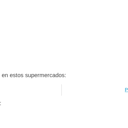
s en estos supermercados:
P
: