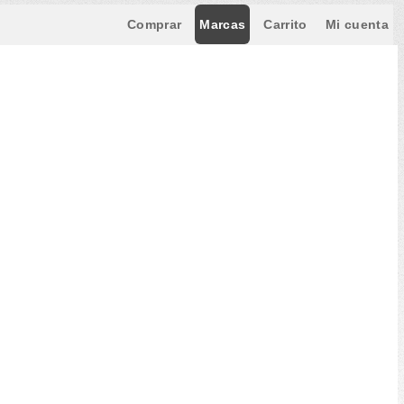
Comprar
Marcas
Carrito
Mi cuenta