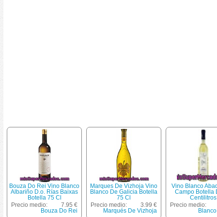
Bouza Do Rei Vino Blanco
Marques De Vizhoja Vino
Vino Blanco Aba
Albariño D.o. Rías Baixas
Blanco De Galicia Botella
Campo Botella 
Botella 75 Cl
75 Cl
Centilitros
Precio medio:
7.95 €
Precio medio:
3.99 €
Precio medio:
Bouza Do Rei
Marqués De Vizhoja
Blanco