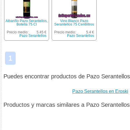
Albariño Pazo Serantellos,
Vino Blanco Pazo
Botella 75 Cl
Serantellos 75 Centilitros
Precio medio:
5.45 €
Precio medio:
5.4 €
Pazo Serantellos
Pazo Serantellos
1
Puedes encontrar productos de Pazo Serantello
Pazo Serantellos en Eroski
Productos y marcas similares a Pazo Serantellos