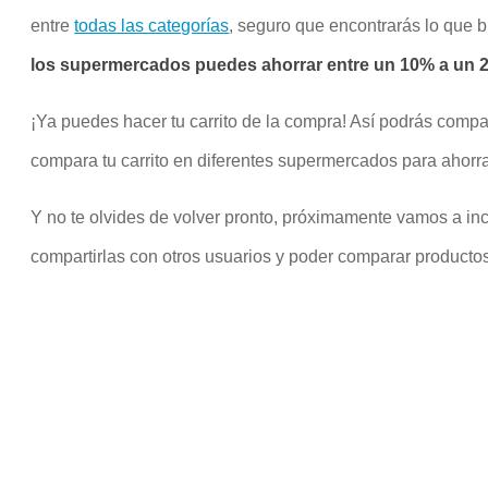
entre
todas las categorías
, seguro que encontrarás lo que 
los supermercados puedes ahorrar entre un 10% a un 20
¡Ya puedes hacer tu carrito de la compra! Así podrás compa
compara tu carrito en diferentes supermercados para ahorra
Y no te olvides de volver pronto, próximamente vamos a inco
compartirlas con otros usuarios y poder comparar productos 