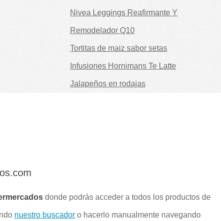
Nivea Leggings Reafirmante Y
Remodelador Q10
Tortitas de maiz sabor setas
Infusiones Hornimans Te Latte
Jalapeños en rodajas
dos.com
ermercados
donde podrás acceder a todos los productos de
ando
nuestro buscador
o hacerlo manualmente navegando