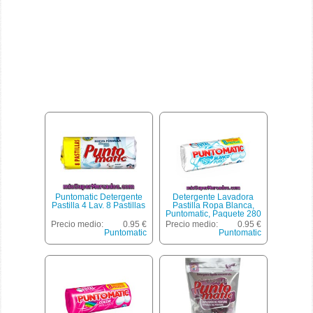
Puntomatic Detergente
Detergente Lavadora
Pastilla 4 Lav. 8 Pastillas
Pastilla Ropa Blanca,
Puntomatic, Paquete 280
G 4 Lavados
Precio medio:
0.95 €
Precio medio:
0.95 €
Puntomatic
Puntomatic