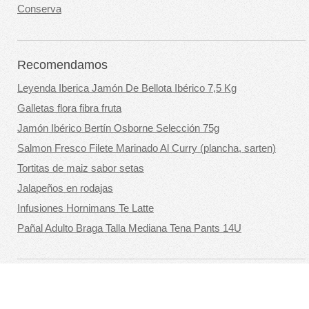
Conserva
Recomendamos
Leyenda Iberica Jamón De Bellota Ibérico 7,5 Kg
Galletas flora fibra fruta
Jamón Ibérico Bertín Osborne Selección 75g
Salmon Fresco Filete Marinado Al Curry (plancha, sarten)
Tortitas de maiz sabor setas
Jalapeños en rodajas
Infusiones Hornimans Te Latte
Pañal Adulto Braga Talla Mediana Tena Pants 14U