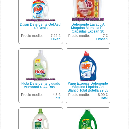
Dixan Detergente Gel Azul
Detergente Lavado A
40 Dosis
Máquina Marsella En
Cápsulas Ekosan 30
Dosis
Precio medio:
7.25 €
Precio medio:
7 €
Dixan
Ekosan
Flota Detergente Líquido
Wipp Express Detergente
Artesanal 4l 44 Dosis
Máquina Líquido Gel
Blanco Total Botella 29 Lv
Precio medio:
4.8 €
Precio medio:
8.99 €
Flota
Total