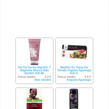
Gel De Ducha Algodón Y
Mejillón En Salsa De
Magnolia Blanca Aldo
Tomate Angulas Aguinaga
Vandini 200 Ml.
450 G.
Precio medio:
3.3 €
Precio medio:
3.4 €
Aldo Vandini
Angulas Aguinaga