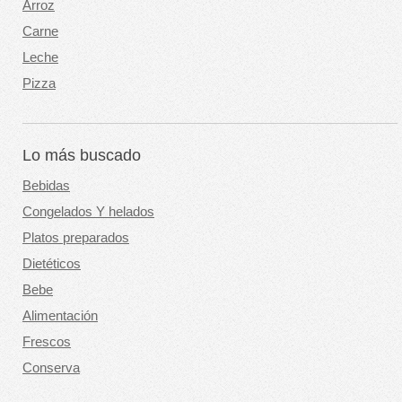
Arroz
Carne
Leche
Pizza
Lo más buscado
Bebidas
Congelados Y helados
Platos preparados
Dietéticos
Bebe
Alimentación
Frescos
Conserva