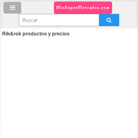
MisSuperMercados.com
Rik&rok productos y precios