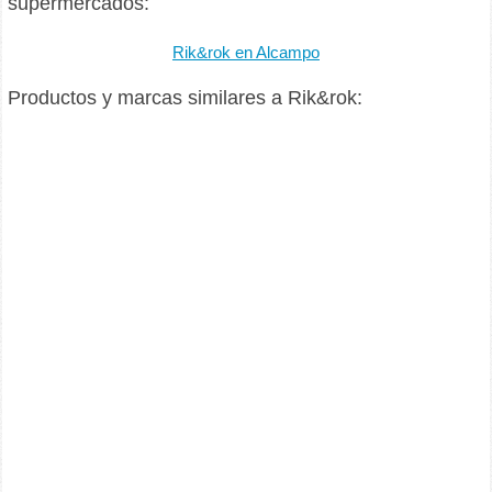
supermercados:
Rik&rok en Alcampo
Productos y marcas similares a Rik&rok: