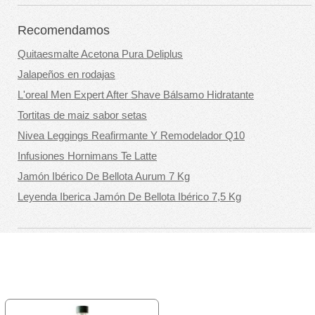
Recomendamos
Quitaesmalte Acetona Pura Deliplus
Jalapeños en rodajas
L'oreal Men Expert After Shave Bálsamo Hidratante
Tortitas de maiz sabor setas
Nivea Leggings Reafirmante Y Remodelador Q10
Infusiones Hornimans Te Latte
Jamón Ibérico De Bellota Aurum 7 Kg
Leyenda Iberica Jamón De Bellota Ibérico 7,5 Kg