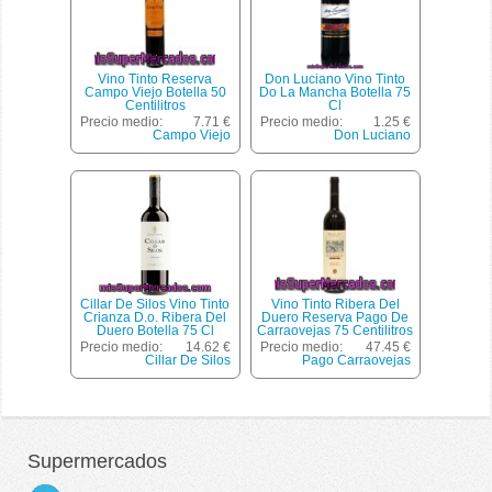
Vino Tinto Reserva
Don Luciano Vino Tinto
Campo Viejo Botella 50
Do La Mancha Botella 75
Centilitros
Cl
Precio medio:
7.71 €
Precio medio:
1.25 €
Campo Viejo
Don Luciano
Cillar De Silos Vino Tinto
Vino Tinto Ribera Del
Crianza D.o. Ribera Del
Duero Reserva Pago De
Duero Botella 75 Cl
Carraovejas 75 Centilitros
Precio medio:
14.62 €
Precio medio:
47.45 €
Cillar De Silos
Pago Carraovejas
Supermercados