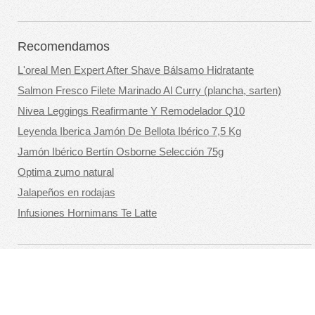
Recomendamos
L'oreal Men Expert After Shave Bálsamo Hidratante
Salmon Fresco Filete Marinado Al Curry (plancha, sarten)
Nivea Leggings Reafirmante Y Remodelador Q10
Leyenda Iberica Jamón De Bellota Ibérico 7,5 Kg
Jamón Ibérico Bertín Osborne Selección 75g
Optima zumo natural
Jalapeños en rodajas
Infusiones Hornimans Te Latte