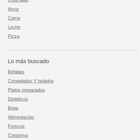
Arroz
Carne
Leche
Pizza
Lo más buscado
Bebidas
Congelados Y helados
Platos preparados
Dietéticos
Bebe
Alimentación
Frescos
Conserva