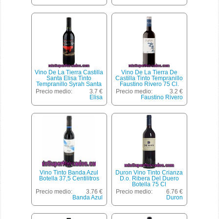
Vino De La Tierra Castilla
Vino De La Tierra De
Santa Elisa Tinto
Castilla Tinto Tempranillo
Tempranillo Syrah Santa
Faustino Rivero 75 Cl.
Elisa 75 Cl.
Precio medio:
3.7 €
Precio medio:
3.2 €
Elisa
Faustino Rivero
Vino Tinto Banda Azul
Duron Vino Tinto Crianza
Botella 37,5 Centilitros
D.o. Ribera Del Duero
Botella 75 Cl
Precio medio:
3.76 €
Precio medio:
6.76 €
Banda Azul
Duron