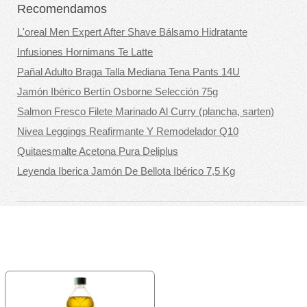
Recomendamos
L'oreal Men Expert After Shave Bálsamo Hidratante
Infusiones Hornimans Te Latte
Pañal Adulto Braga Talla Mediana Tena Pants 14U
Jamón Ibérico Bertín Osborne Selección 75g
Salmon Fresco Filete Marinado Al Curry (plancha, sarten)
Nivea Leggings Reafirmante Y Remodelador Q10
Quitaesmalte Acetona Pura Deliplus
Leyenda Iberica Jamón De Bellota Ibérico 7,5 Kg