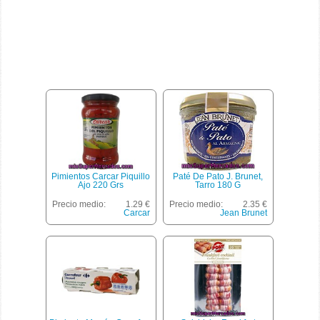
Pimientos Carcar Piquillo
Paté De Pato J. Brunet,
Ajo 220 Grs
Tarro 180 G
Precio medio:
1.29 €
Precio medio:
2.35 €
Carcar
Jean Brunet