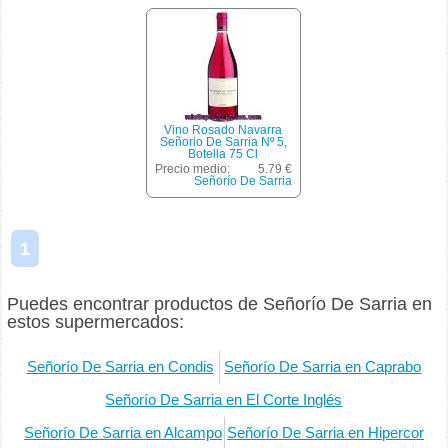
Vino Rosado Navarra
Señorio De Sarria Nº 5,
Botella 75 Cl
Precio medio:
5.79 €
Señorío De Sarria
1
Puedes encontrar productos de Señorío De Sarria en
estos supermercados:
Señorío De Sarria en Condis
Señorío De Sarria en Caprabo
Señorío De Sarria en El Corte Inglés
Señorío De Sarria en Alcampo
Señorío De Sarria en Hipercor