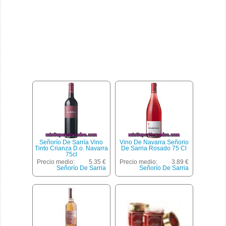
Señorío De Sarría Vino
Vino De Navarra Señorio
Tinto Crianza D.o. Navarra
De Sarria Rosado 75 Cl
75cl
Precio medio:
5.35 €
Precio medio:
3.89 €
Señorío De Sarria
Señorío De Sarria