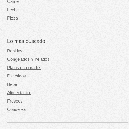
Carne
Leche
Pizza
Lo más buscado
Bebidas
Congelados Y helados
Platos preparados
Dietéticos
Bebe
Alimentación
Frescos
Conserva