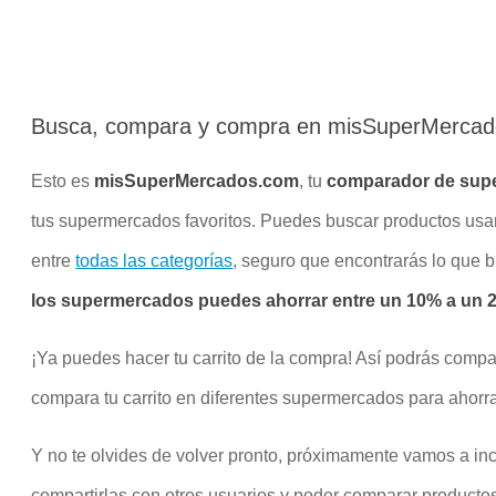
Busca, compara y compra en misSuperMerca
Esto es
misSuperMercados.com
, tu
comparador de sup
tus supermercados favoritos. Puedes buscar productos us
entre
todas las categorías
, seguro que encontrarás lo que 
los supermercados puedes ahorrar entre un 10% a un 20
¡Ya puedes hacer tu carrito de la compra! Así podrás compa
compara tu carrito en diferentes supermercados para ahorra
Y no te olvides de volver pronto, próximamente vamos a inco
compartirlas con otros usuarios y poder comparar productos 