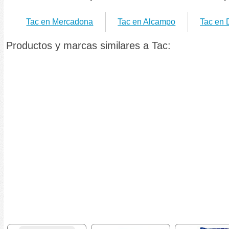
Tac en Mercadona
Tac en Alcampo
Tac en 
Productos y marcas similares a Tac: