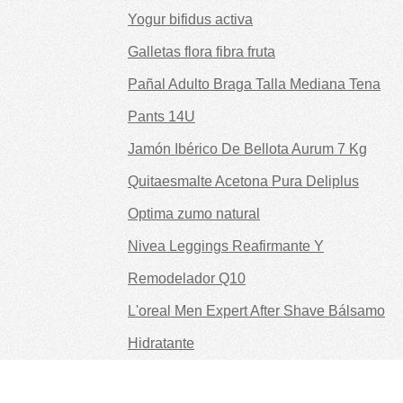
Yogur bifidus activa
Galletas flora fibra fruta
Pañal Adulto Braga Talla Mediana Tena
Pants 14U
Jamón Ibérico De Bellota Aurum 7 Kg
Quitaesmalte Acetona Pura Deliplus
Optima zumo natural
Nivea Leggings Reafirmante Y
Remodelador Q10
L'oreal Men Expert After Shave Bálsamo
Hidratante