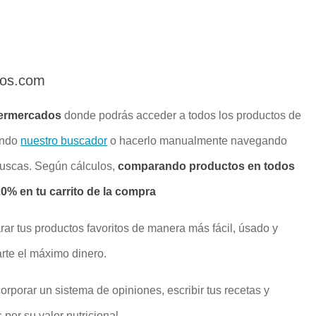
dos.com
ermercados
donde podrás acceder a todos los productos de
ando
nuestro buscador
o hacerlo manualmente navegando
buscas. Según cálculos,
comparando productos en todos
% en tu carrito de la compra
rar tus productos favoritos de manera más fácil, úsado y
rte el máximo dinero.
rporar un sistema de opiniones, escribir tus recetas y
por su valor nutricional.