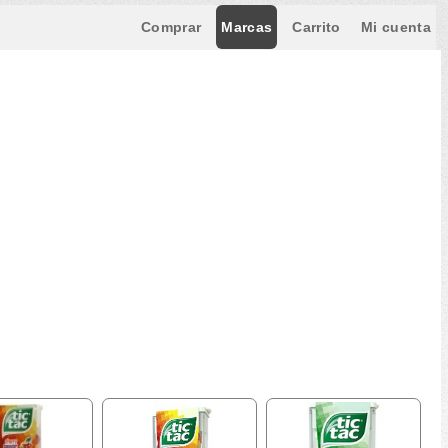
Comprar
Marcas
Carrito
Mi cuenta