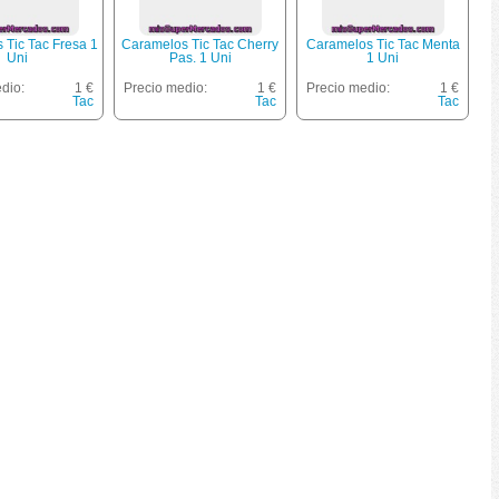
 Tic Tac Fresa 1
Caramelos Tic Tac Cherry
Caramelos Tic Tac Menta
Uni
Pas. 1 Uni
1 Uni
dio:
1 €
Precio medio:
1 €
Precio medio:
1 €
Tac
Tac
Tac