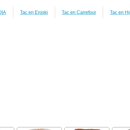
DIA
Tac en Eroski
Tac en Carrefour
Tac en Hi