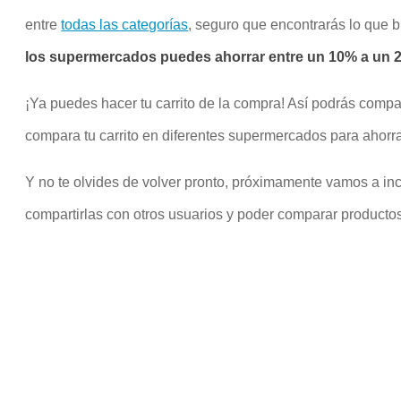
entre
todas las categorías
, seguro que encontrarás lo que 
los supermercados puedes ahorrar entre un 10% a un 20
¡Ya puedes hacer tu carrito de la compra! Así podrás compa
compara tu carrito en diferentes supermercados para ahorra
Y no te olvides de volver pronto, próximamente vamos a inco
compartirlas con otros usuarios y poder comparar productos 