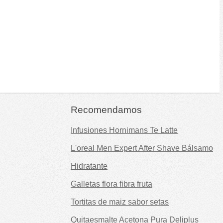
Recomendamos
Infusiones Hornimans Te Latte
L'oreal Men Expert After Shave Bálsamo
Hidratante
Galletas flora fibra fruta
Tortitas de maiz sabor setas
Quitaesmalte Acetona Pura Deliplus