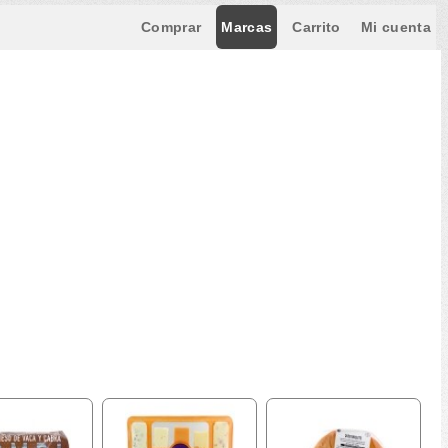
Comprar
Marcas
Carrito
Mi cuenta