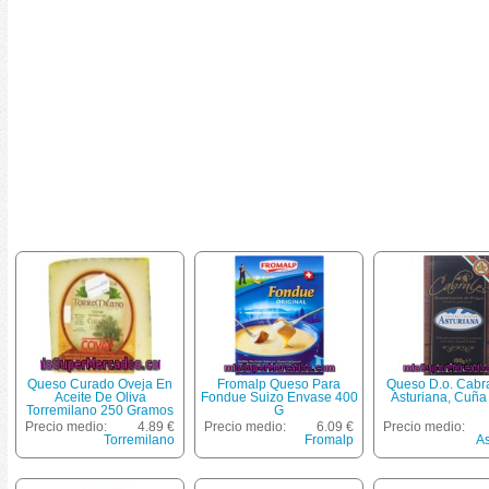
Queso Curado Oveja En
Fromalp Queso Para
Queso D.o. Cabr
Aceite De Oliva
Fondue Suizo Envase 400
Asturiana, Cuña
Torremilano 250 Gramos
G
Precio medio:
4.89 €
Precio medio:
6.09 €
Precio medio:
Torremilano
Fromalp
As