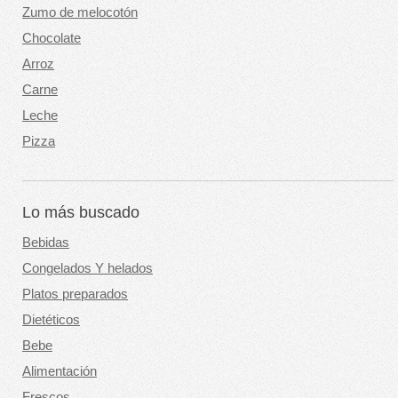
Zumo de melocotón
Chocolate
Arroz
Carne
Leche
Pizza
Lo más buscado
Bebidas
Congelados Y helados
Platos preparados
Dietéticos
Bebe
Alimentación
Frescos