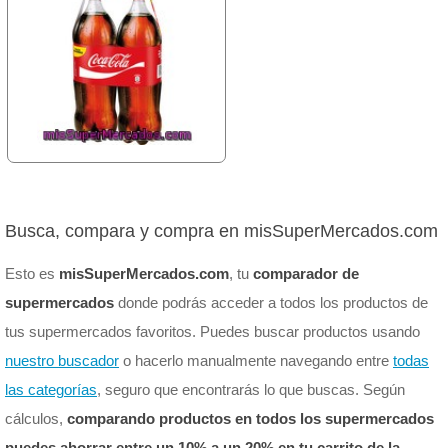
Busca, compara y compra en misSuperMercados.com
Esto es
misSuperMercados.com
, tu
comparador de
supermercados
donde podrás acceder a todos los productos de
tus supermercados favoritos. Puedes buscar productos usando
nuestro buscador
o hacerlo manualmente navegando entre
todas
las categorías
, seguro que encontrarás lo que buscas. Según
cálculos,
comparando productos en todos los supermercados
puedes ahorrar entre un 10% a un 20% en tu carrito de la