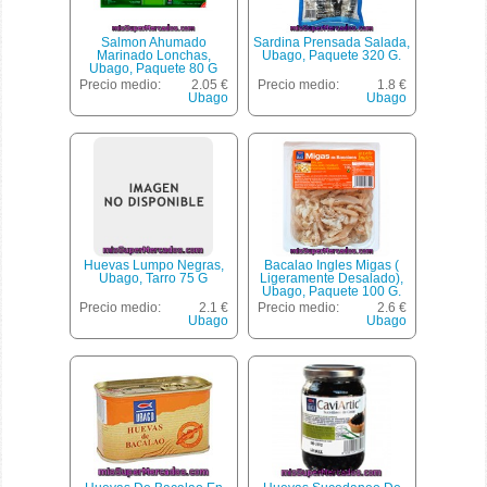
Salmon Ahumado
Sardina Prensada Salada,
Marinado Lonchas,
Ubago, Paquete 320 G.
Ubago, Paquete 80 G
Precio medio:
2.05 €
Precio medio:
1.8 €
Ubago
Ubago
Huevas Lumpo Negras,
Bacalao Ingles Migas (
Ubago, Tarro 75 G
Ligeramente Desalado),
Ubago, Paquete 100 G.
Precio medio:
2.1 €
Precio medio:
2.6 €
Ubago
Ubago