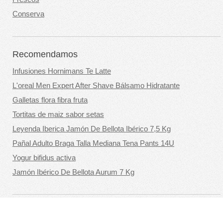
Conserva
Recomendamos
Infusiones Hornimans Te Latte
L'oreal Men Expert After Shave Bálsamo Hidratante
Galletas flora fibra fruta
Tortitas de maiz sabor setas
Leyenda Iberica Jamón De Bellota Ibérico 7,5 Kg
Pañal Adulto Braga Talla Mediana Tena Pants 14U
Yogur bifidus activa
Jamón Ibérico De Bellota Aurum 7 Kg