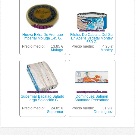
Hueva Extra De Arenque
Filetes De Caballa Del Sur
Imperial Moluga 145 G.
En Aceite Vegetal Montey
650 G.
Precio medio:
13.85 €
Precio medio:
4.95 €
Moluga
Montey
Supermar Bacalao Salado
Dominguez Salmón
Largo Selección G
Ahumado Precortado
Precio medio:
24.85 €
Precio medio:
31.9 €
Supermar
Dominguez