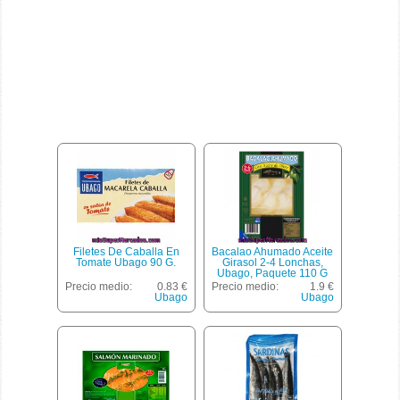
Filetes De Caballa En
Bacalao Ahumado Aceite
Tomate Ubago 90 G.
Girasol 2-4 Lonchas,
Ubago, Paquete 110 G
Escurrido 80 G
Precio medio:
0.83 €
Precio medio:
1.9 €
Ubago
Ubago