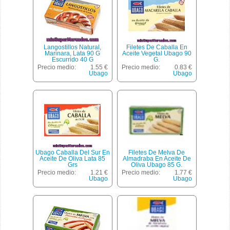
Langostillos Natural,
Filetes De Caballa En
Marinara, Lata 90 G
Aceite Vegetal Ubago 90
Escurrido 40 G
G.
Precio medio:
1.55 €
Precio medio:
0.83 €
Ubago
Ubago
Ubago Caballa Del Sur En
Filetes De Melva De
Aceite De Oliva Lata 85
Almadraba En Aceite De
Grs
Oliva Ubago 85 G.
Precio medio:
1.21 €
Precio medio:
1.77 €
Ubago
Ubago