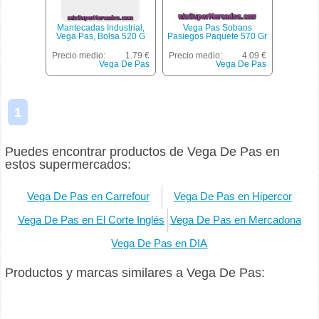
Mantecadas Industrial,
Vega Pas Sobaos
Vega Pas, Bolsa 520 G
Pasiegos Paquete 570 Gr
Precio medio:
1.79 €
Precio medio:
4.09 €
Vega De Pas
Vega De Pas
1
Puedes encontrar productos de Vega De Pas en
estos supermercados:
Vega De Pas en Carrefour
Vega De Pas en Hipercor
Vega De Pas en El Corte Inglés
Vega De Pas en Mercadona
Vega De Pas en DIA
Productos y marcas similares a Vega De Pas: