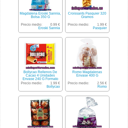
Magdalena Eroski Sannia,
Croissants Pasquier 320
Bolsa 350 G
Gramos
Precio medio:
0.99 €
Precio medio:
1.99 €
Eroski Sannia
Pasquier
Bollycao Rellenos De
Romo Magdalenas
Cacao 4 Unidades
Envase 400 G
Envase 240 G Formato
Ahorro
Precio medio:
1.99 €
Precio medio:
2.56 €
Bollycao
Romo