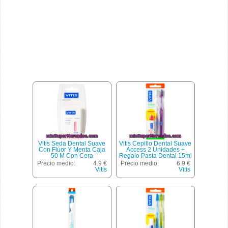
Vitis Seda Dental Suave
Vitis Cepillo Dental Suave
Con Flúor Y Menta Caja
Access 2 Unidades +
50 M Con Cera
Regalo Pasta Dental 15ml
Precio medio:
4.9 €
Precio medio:
6.9 €
Vitis
Vitis