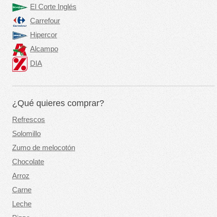
El Corte Inglés
Carrefour
Hipercor
Alcampo
DIA
¿Qué quieres comprar?
Refrescos
Solomillo
Zumo de melocotón
Chocolate
Arroz
Carne
Leche