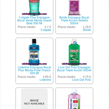
Colgate Plax Enjuague
Bonte Enjuague Bucal
Bucal Verde Menta Suave
Triple Accion Botella
Bote 500 Ml
500ml
Precio medio:
4.7 €
Precio medio:
1.29 €
Colgate
Bonte
Listerine Enjuague Bucal
Licor Del Polo Enjuague
Plus Menta Polar Frasco
Bucal Triple Acción 500ml
500 Ml
Precio medio:
4.85 €
Precio medio:
4.75 €
Listerine
Licor Del Polo