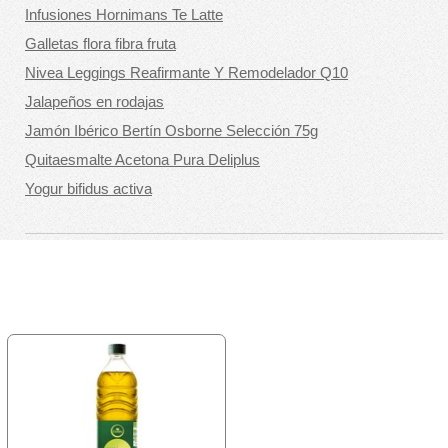
Infusiones Hornimans Te Latte
Galletas flora fibra fruta
Nivea Leggings Reafirmante Y Remodelador Q10
Jalapeños en rodajas
Jamón Ibérico Bertín Osborne Selección 75g
Quitaesmalte Acetona Pura Deliplus
Yogur bifidus activa