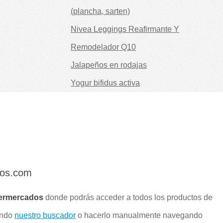
(plancha, sarten)
Nivea Leggings Reafirmante Y
Remodelador Q10
Jalapeños en rodajas
Yogur bifidus activa
dos.com
ermercados
donde podrás acceder a todos los productos de
ando
nuestro buscador
o hacerlo manualmente navegando