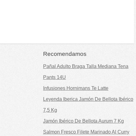
Recomendamos
Pañal Adulto Braga Talla Mediana Tena
Pants 14U
Infusiones Hornimans Te Latte
Leyenda Iberica Jamón De Bellota Ibérico
7,5 Kg
Jamón Ibérico De Bellota Aurum 7 Kg
Salmon Fresco Filete Marinado Al Curry