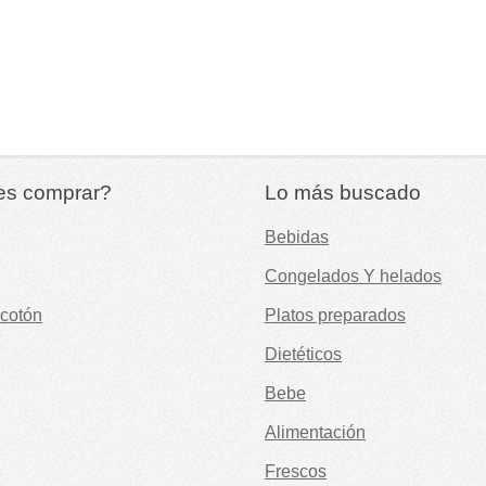
es comprar?
Lo más buscado
Bebidas
Congelados Y helados
cotón
Platos preparados
Dietéticos
Bebe
Alimentación
Frescos