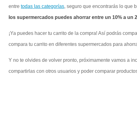
entre
todas las categorías
, seguro que encontrarás lo que 
los supermercados puedes ahorrar entre un 10% a un 20
¡Ya puedes hacer tu carrito de la compra! Así podrás compa
compara tu carrito en diferentes supermercados para ahorra
Y no te olvides de volver pronto, próximamente vamos a inco
compartirlas con otros usuarios y poder comparar productos 