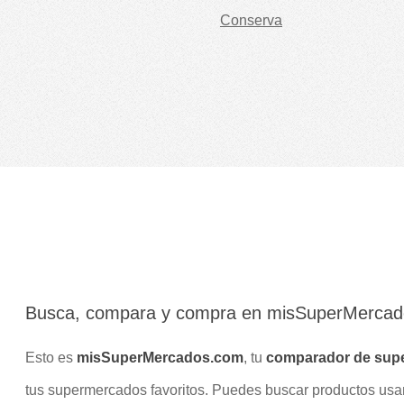
Conserva
Busca, compara y compra en misSuperMerca
Esto es
misSuperMercados.com
, tu
comparador de sup
tus supermercados favoritos. Puedes buscar productos us