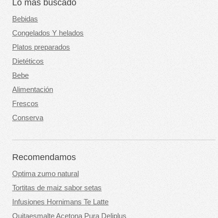
Lo más buscado
Bebidas
Congelados Y helados
Platos preparados
Dietéticos
Bebe
Alimentación
Frescos
Conserva
Recomendamos
Optima zumo natural
Tortitas de maiz sabor setas
Infusiones Hornimans Te Latte
Quitaesmalte Acetona Pura Deliplus