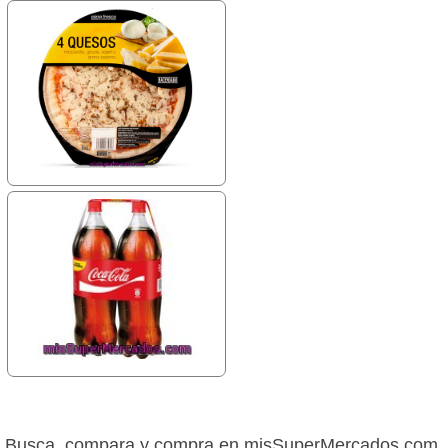
Busca, compara y compra en misSuperMercados.com