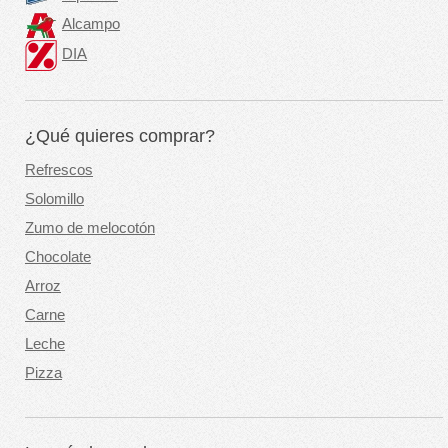
Alcampo
DIA
¿Qué quieres comprar?
Refrescos
Solomillo
Zumo de melocotón
Chocolate
Arroz
Carne
Leche
Pizza