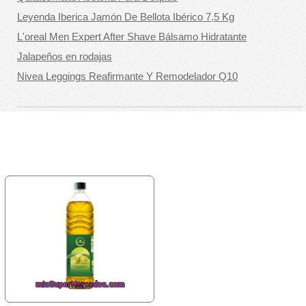
Leyenda Iberica Jamón De Bellota Ibérico 7,5 Kg
L'oreal Men Expert After Shave Bálsamo Hidratante
Jalapeños en rodajas
Nivea Leggings Reafirmante Y Remodelador Q10