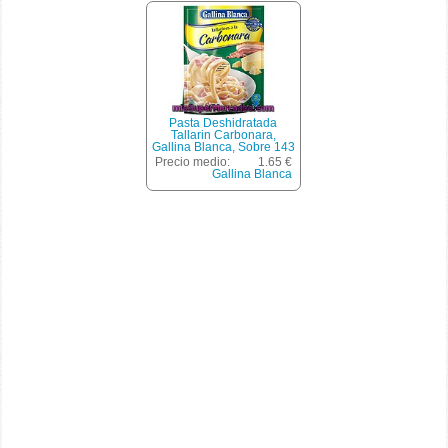
Pasta Deshidratada
Tallarin Carbonara,
Gallina Blanca, Sobre 143
G
Precio medio:
1.65 €
Gallina Blanca