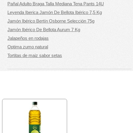
Pañal Adulto Braga Talla Mediana Tena Pants 14U
Leyenda Iberica Jamón De Bellota Ibérico 7,5 Kg
Jamón Ibérico Bertín Osborne Selección 75g
Jamón Ibérico De Bellota Aurum 7 Kg
Jalapeños en rodajas
Optima zumo natural
Tortitas de maiz sabor setas