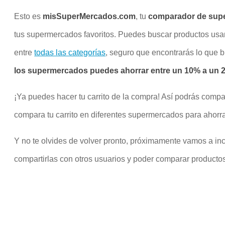
Esto es
misSuperMercados.com
, tu
comparador de sup
tus supermercados favoritos. Puedes buscar productos us
entre
todas las categorías
, seguro que encontrarás lo que 
los supermercados puedes ahorrar entre un 10% a un 20
¡Ya puedes hacer tu carrito de la compra! Así podrás compa
compara tu carrito en diferentes supermercados para ahorra
Y no te olvides de volver pronto, próximamente vamos a inco
compartirlas con otros usuarios y poder comparar productos 