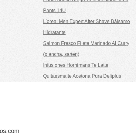
Pants 14U
L'oreal Men Expert After Shave Bálsamo
Hidratante
Salmon Fresco Filete Marinado Al Curry
(plancha, sarten)
Infusiones Hornimans Te Latte
Quitaesmalte Acetona Pura Deliplus
dos.com