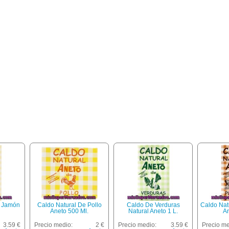
e Jamón
Caldo Natural De Pollo
Caldo De Verduras
Caldo Nat
Aneto 500 Ml.
Natural Aneto 1 L.
An
3.59 €
Precio medio:
2 €
Precio medio:
3.59 €
Precio me