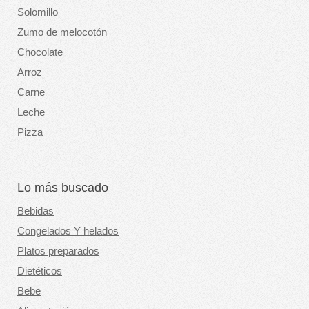
Solomillo
Zumo de melocotón
Chocolate
Arroz
Carne
Leche
Pizza
Lo más buscado
Bebidas
Congelados Y helados
Platos preparados
Dietéticos
Bebe