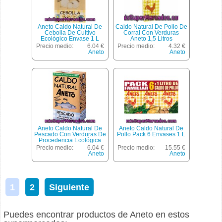
Aneto Caldo Natural De
Caldo Natural De Pollo De
Cebolla De Cultivo
Corral Con Verduras
Ecológico Envase 1 L
Aneto 1,5 Litros
Precio medio:
6.04 €
Precio medio:
4.32 €
Aneto
Aneto
Aneto Caldo Natural De
Aneto Caldo Natural De
Pescado Con Verduras De
Pollo Pack 6 Envases 1 L
Procedencia Ecológica
Envase 1 L
Precio medio:
6.04 €
Precio medio:
15.55 €
Aneto
Aneto
1
2
Siguiente
Puedes encontrar productos de Aneto en estos