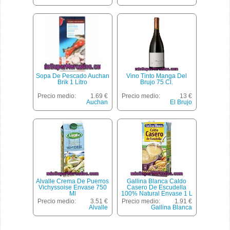
Sopa De Pescado Auchan
Vino Tinto Manga Del
Brik 1 Litro
Brujo 75 Cl.
Precio medio:
1.69 €
Precio medio:
13 €
Auchan
El Brujo
Alvalle Crema De Puerros
Gallina Blanca Caldo
Vichyssoise Envase 750
Casero De Escudella
Ml
100% Natural Envase 1 L
Precio medio:
3.51 €
Precio medio:
1.91 €
Alvalle
Gallina Blanca