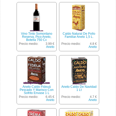
Vino Tinto Somontano
Caldo Natural De Pollo
Reserva, Pico Aneto,
Familiar Aneto 1,5 L.
Botella 750 Cc
Precio medio:
3.99 €
Precio medio:
4.8 €
Aneto
Aneto
Aneto Caldo Fideuá
Aneto Caldo De Navidad
Pescado Y Marisco Con
1 Lt
Sofrito Envase 1 L
Precio medio:
6.45 €
Precio medio:
4.7 €
Aneto
Aneto