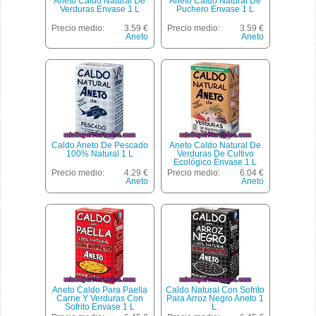
Aneto Caldo Natural De
Aneto Caldo Natural De
Verduras Envase 1 L
Puchero Envase 1 L
Precio medio:
3.59 €
Precio medio:
3.59 €
Aneto
Aneto
Caldo Aneto De Pescado
Aneto Caldo Natural De
100% Natural 1 L
Verduras De Cultivo
Ecológico Envase 1 L
Precio medio:
4.29 €
Precio medio:
6.04 €
Aneto
Aneto
Aneto Caldo Para Paella
Caldo Natural Con Sofrito
Carne Y Verduras Con
Para Arroz Negro Aneto 1
Sofrito Envase 1 L
L.