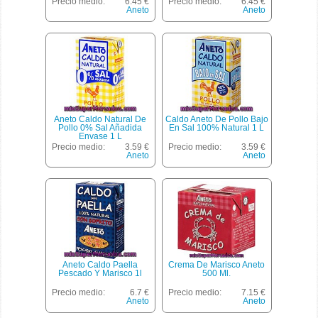
Precio medio:
6.45 €
Precio medio:
6.45 €
Aneto
Aneto
Aneto Caldo Natural De
Caldo Aneto De Pollo Bajo
Pollo 0% Sal Añadida
En Sal 100% Natural 1 L
Envase 1 L
Precio medio:
3.59 €
Precio medio:
3.59 €
Aneto
Aneto
Aneto Caldo Paella
Crema De Marisco Aneto
Pescado Y Marisco 1l
500 Ml.
Precio medio:
6.7 €
Precio medio:
7.15 €
Aneto
Aneto