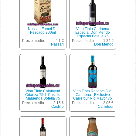
Nassari Fumet De
Vino Tinto Cariñena
Pescado 900ml
Especial Don Mendo
Especial Botella 75
Centilitros
Precio medio:
4.1 €
Precio medio:
1.24 €
Nassari
Don Mendo
Vino Tinto Calatayud
Vino Tinto Reserva D.o.
Crianza 75cl. Castillo
Cariñena - Exclusivo
Maluenda Botella 75
Carrefour Río Mayor 75
Centilitros
Cl.
Precio medio:
3.15 €
Precio medio:
3.05 €
Castillo
Carrefour