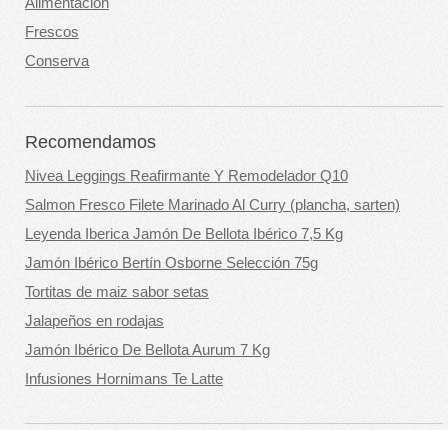
Alimentación
Frescos
Conserva
Recomendamos
Nivea Leggings Reafirmante Y Remodelador Q10
Salmon Fresco Filete Marinado Al Curry (plancha, sarten)
Leyenda Iberica Jamón De Bellota Ibérico 7,5 Kg
Jamón Ibérico Bertín Osborne Selección 75g
Tortitas de maiz sabor setas
Jalapeños en rodajas
Jamón Ibérico De Bellota Aurum 7 Kg
Infusiones Hornimans Te Latte