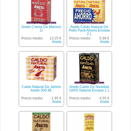
Aneto Crema De Marisco
Aneto Caldo Natural De
1l
Pollo Pack Ahorro Envase
2 L
Precio medio:
13.25 €
Precio medio:
5.99 €
Aneto
Aneto
Caldo Natural De Jamón
Aneto Caldo De Navidad
Aneto 500 Ml.
100% Natural Envase 1 L
Precio medio:
1.95 €
Precio medio:
4.55 €
Aneto
Aneto