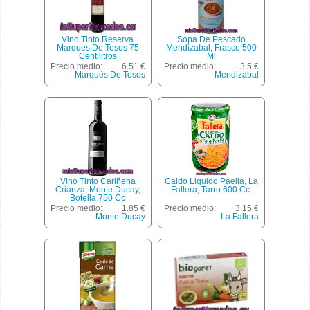
Vino Tinto Reserva
Sopa De Pescado
Marques De Tosos 75
Mendizabal, Frasco 500
Centilitros
Ml
Precio medio:
6.51 €
Precio medio:
3.5 €
Marqués De Tosos
Mendizabal
Vino Tinto Cariñena
Caldo Liquido Paella, La
Crianza, Monte Ducay,
Fallera, Tarro 600 Cc.
Botella 750 Cc
Precio medio:
1.85 €
Precio medio:
3.15 €
Monte Ducay
La Fallera