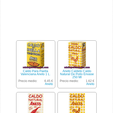
Caldo Para Paella
Aneto Caldeto Caldo
Valenciana Aneto 1 L.
Natural De Pollo Envase
250 Ml
Precio medio:
6.45 €
Precio medio:
1.62 €
Aneto
Aneto