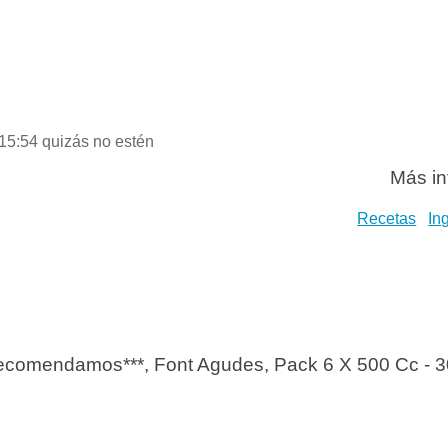
 15:54 quizás no estén
Más in
Recetas
In
 Recomendamos***, Font Agudes, Pack 6 X 500 Cc - 