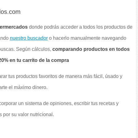
dos.com
permercados
donde podrás acceder a todos los productos de
sando
nuestro buscador
o hacerlo manualmente navegando
 buscas. Según cálculos,
comparando productos en todos
0% en tu carrito de la compra
rar tus productos favoritos de manera más fácil, úsado y
arte el máximo dinero.
orporar un sistema de opiniones, escribir tus recetas y
por su valor nutricional.