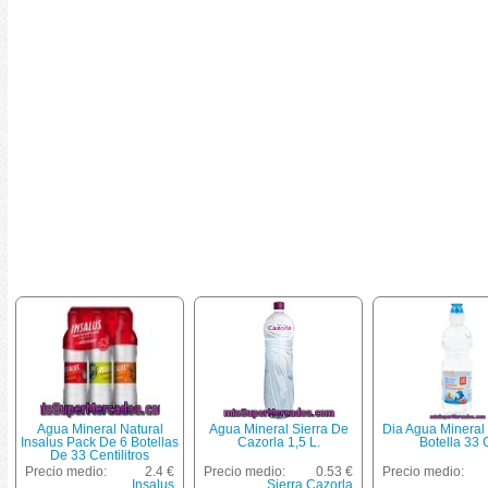
Agua Mineral Natural
Agua Mineral Sierra De
Dia Agua Mineral
Insalus Pack De 6 Botellas
Cazorla 1,5 L.
Botella 33 
De 33 Centilitros
Precio medio:
2.4 €
Precio medio:
0.53 €
Precio medio:
Insalus
Sierra Cazorla