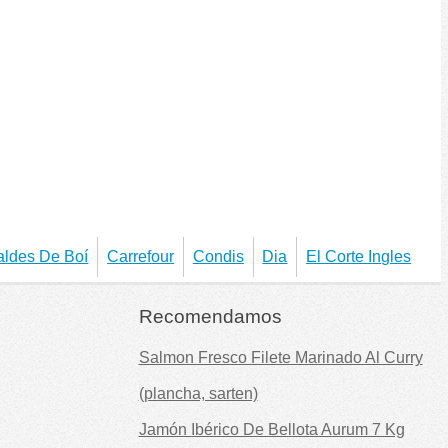
aldes De Boí
Carrefour
Condis
Dia
El Corte Ingles
Recomendamos
Salmon Fresco Filete Marinado Al Curry
(plancha, sarten)
Jamón Ibérico De Bellota Aurum 7 Kg