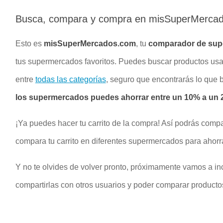
Busca, compara y compra en misSuperMerca
Esto es
misSuperMercados.com
, tu
comparador de su
tus supermercados favoritos. Puedes buscar productos u
entre
todas las categorías
, seguro que encontrarás lo que
los supermercados puedes ahorrar entre un 10% a un 2
¡Ya puedes hacer tu carrito de la compra! Así podrás compa
compara tu carrito en diferentes supermercados para ahorr
Y no te olvides de volver pronto, próximamente vamos a inc
compartirlas con otros usuarios y poder comparar productos 