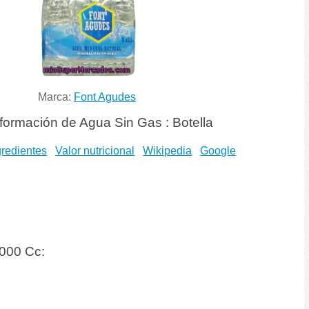
Marca:
Font Agudes
formación de Agua Sin Gas : Botella
gredientes
Valor nutricional
Wikipedia
Google
3000 Cc: