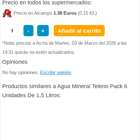
Precio en todos los supermercados:
Precio en Alcampo
1.38 Euros
(0.15 €/l.)
-
+
Añadir al carrito
*Nota: precios a fecha de Martes, 03 de Marzo del 2026 a las
14:31 quizás no estén actualizados.
Opiniones
No hay opiniones.
Escribir opinión
Productos similares a Agua Mineral Teleno Pack 6
Unidades De 1,5 Litros: