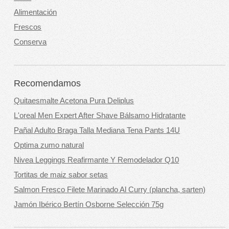
Alimentación
Frescos
Conserva
Recomendamos
Quitaesmalte Acetona Pura Deliplus
L'oreal Men Expert After Shave Bálsamo Hidratante
Pañal Adulto Braga Talla Mediana Tena Pants 14U
Optima zumo natural
Nivea Leggings Reafirmante Y Remodelador Q10
Tortitas de maiz sabor setas
Salmon Fresco Filete Marinado Al Curry (plancha, sarten)
Jamón Ibérico Bertín Osborne Selección 75g