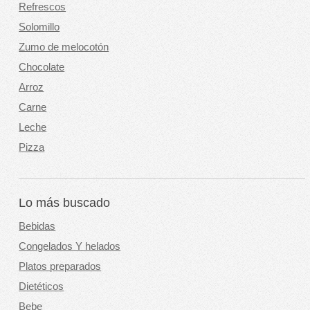
Refrescos
Solomillo
Zumo de melocotón
Chocolate
Arroz
Carne
Leche
Pizza
Lo más buscado
Bebidas
Congelados Y helados
Platos preparados
Dietéticos
Bebe