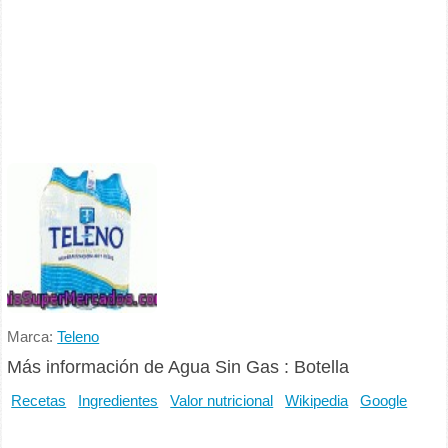
Marca:
Teleno
Más información de Agua Sin Gas : Botella
Recetas
Ingredientes
Valor nutricional
Wikipedia
Google