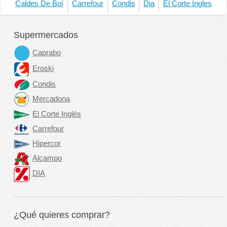
Caldes De Boí
Carrefour
Condis
Dia
El Corte Ingles
Supermercados
Caprabo
Eroski
Condis
Mercadona
El Corte Inglés
Carrefour
Hipercor
Alcampo
DIA
¿Qué quieres comprar?