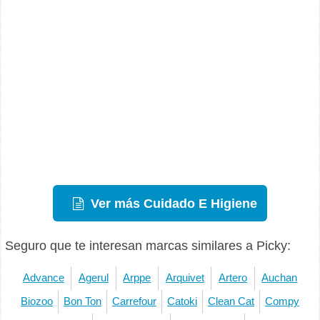
Ver más Cuidado E Higiene
Seguro que te interesan marcas similares a Picky:
Advance
Agerul
Arppe
Arquivet
Artero
Auchan
Biozoo
Bon Ton
Carrefour
Catoki
Clean Cat
Compy