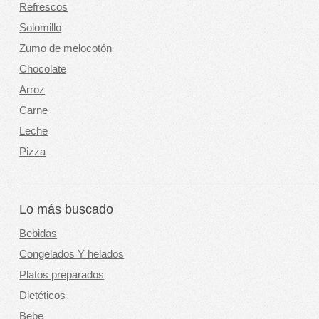
Refrescos
Solomillo
Zumo de melocotón
Chocolate
Arroz
Carne
Leche
Pizza
Lo más buscado
Bebidas
Congelados Y helados
Platos preparados
Dietéticos
Bebe