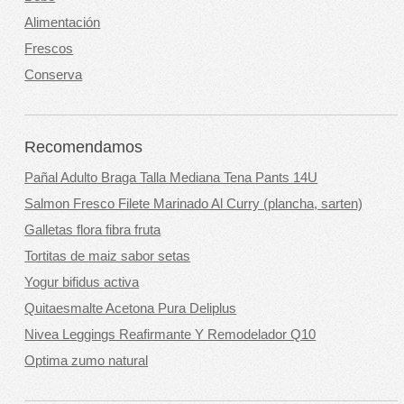
Alimentación
Frescos
Conserva
Recomendamos
Pañal Adulto Braga Talla Mediana Tena Pants 14U
Salmon Fresco Filete Marinado Al Curry (plancha, sarten)
Galletas flora fibra fruta
Tortitas de maiz sabor setas
Yogur bifidus activa
Quitaesmalte Acetona Pura Deliplus
Nivea Leggings Reafirmante Y Remodelador Q10
Optima zumo natural