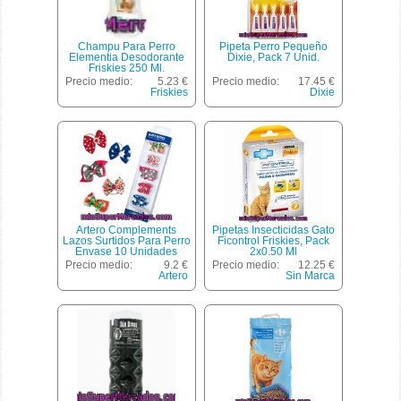
Champu Para Perro
Pipeta Perro Pequeño
Elementia Desodorante
Dixie, Pack 7 Unid.
Friskies 250 Ml.
Precio medio:
5.23 €
Precio medio:
17.45 €
Friskies
Dixie
Artero Complements
Pipetas Insecticidas Gato
Lazos Surtidos Para Perro
Ficontrol Friskies, Pack
Envase 10 Unidades
2x0.50 Ml
Precio medio:
9.2 €
Precio medio:
12.25 €
Artero
Sin Marca