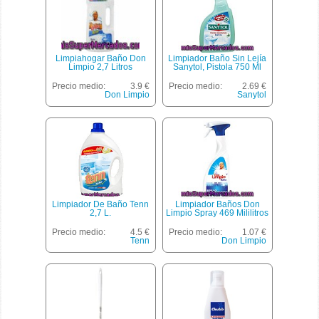
Limpiahogar Baño Don
Limpiador Baño Sin Lejía
Limpio 2,7 Litros
Sanytol, Pistola 750 Ml
Precio medio:
3.9 €
Precio medio:
2.69 €
Don Limpio
Sanytol
Limpiador De Baño Tenn
Limpiador Baños Don
2,7 L.
Limpio Spray 469 Mililitros
Precio medio:
4.5 €
Precio medio:
1.07 €
Tenn
Don Limpio