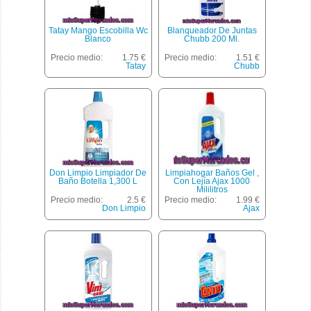
Tatay Mango Escobilla Wc
Blanqueador De Juntas
Blanco
Chubb 200 Ml.
Precio medio:
1.75 €
Precio medio:
1.51 €
Tatay
Chubb
Don Limpio Limpiador De
Limpiahogar Baños Gel ,
Baño Botella 1,300 L
Con Lejía Ajax 1000
Mililitros
Precio medio:
2.5 €
Precio medio:
1.99 €
Don Limpio
Ajax