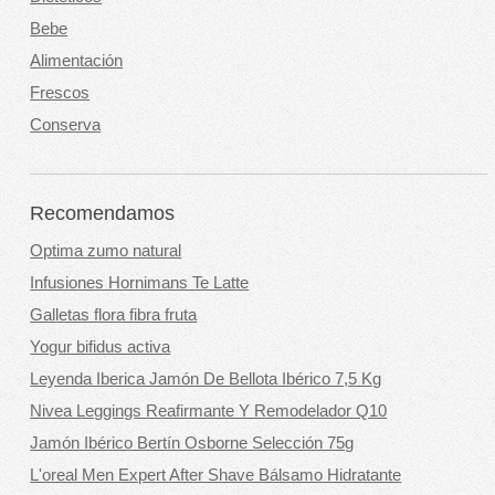
Bebe
Alimentación
Frescos
Conserva
Recomendamos
Optima zumo natural
Infusiones Hornimans Te Latte
Galletas flora fibra fruta
Yogur bifidus activa
Leyenda Iberica Jamón De Bellota Ibérico 7,5 Kg
Nivea Leggings Reafirmante Y Remodelador Q10
Jamón Ibérico Bertín Osborne Selección 75g
L'oreal Men Expert After Shave Bálsamo Hidratante