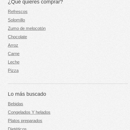
¿Qué quieres comprar?
Refrescos
Solomillo
Zumo de melocotón
Chocolate
Arroz
Carne
Leche
Pizza
Lo más buscado
Bebidas
Congelados Y helados
Platos preparados
Dietéticos