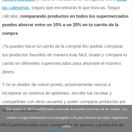
las categorías
, seguro que encontrarás lo que buscas. Según
cálculos,
comparando productos en todos los supermercados
puedes ahorrar entre un 10% a un 20% en tu carrito de la
compra
¡Ya puedes hacer tu carrito de la compra! Así podrás comparar
tus productos favoritos de manera más fácil, úsado y compara tu
carrito en diferentes supermercados para ahorrarte el máximo
dinero.
Y no te olvides de volver pronto, próximamente vamos a
incorporar un sistema de opiniones, escribir tus recetas y
compartirlas con otros usuarios y poder comparar productos por
Navegando en MisSuperMercados.com estás de acuerdo con el uso de las cookies. Las
su valor nutricional.
cookies recogen información en tu navegador web para ofrecerte una mejor experiencia
MisSuperMercados.com comparador de precios y productos de
online.