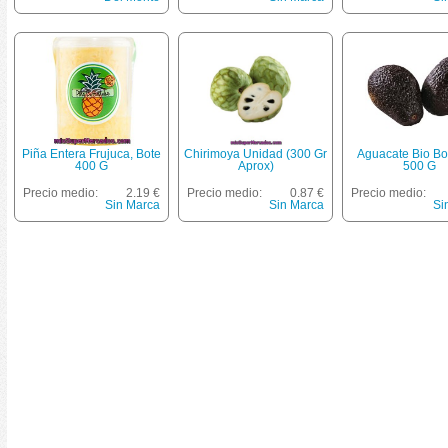
Piña Entera Frujuca, Bote
Chirimoya Unidad (300 Gr
Aguacate Bio Bo
400 G
Aprox)
500 G
Precio medio:
2.19 €
Precio medio:
0.87 €
Precio medio:
Sin Marca
Sin Marca
Si