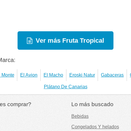
Ver más Fruta Tropical
Marca:
 Monte
El Avion
El Macho
Eroski Natur
Gabaceras
Plátano De Canarias
es comprar?
Lo más buscado
Bebidas
Congelados Y helados