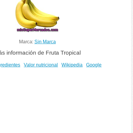
Marca:
Sin Marca
s información de Fruta Tropical
gredientes
Valor nutricional
Wikipedia
Google