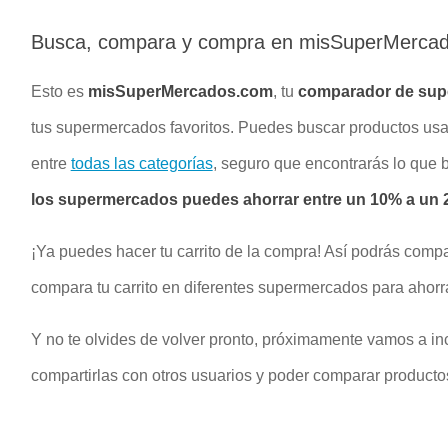
Busca, compara y compra en misSuperMerca
Esto es
misSuperMercados.com
, tu
comparador de su
tus supermercados favoritos. Puedes buscar productos u
entre
todas las categorías
, seguro que encontrarás lo que
los supermercados puedes ahorrar entre un 10% a un 2
¡Ya puedes hacer tu carrito de la compra! Así podrás compa
compara tu carrito en diferentes supermercados para ahorr
Y no te olvides de volver pronto, próximamente vamos a inc
compartirlas con otros usuarios y poder comparar productos 