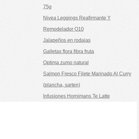
75g
Nivea Leggings Reafirmante Y
Remodelador Q10
Jalapeños en rodajas
Galletas flora fibra fruta
Optima zumo natural
Salmon Fresco Filete Marinado Al Curry
(plancha, sarten)
Infusiones Hornimans Te Latte