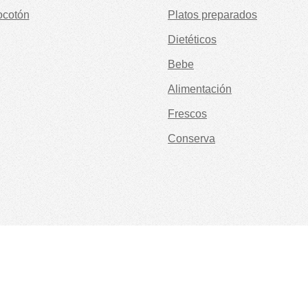
ocotón
Platos preparados
Dietéticos
Bebe
Alimentación
Frescos
Conserva