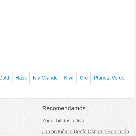
Gold
Hass
Isla Grande
Kiwi
Oro
Planeta Verde
Recomendamos
Yogur bifidus activa
Jamón Ibérico Bertín Osborne Selección