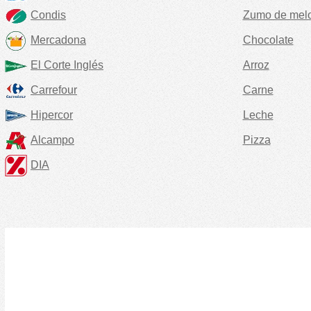
Condis
Zumo de mel
Mercadona
Chocolate
El Corte Inglés
Arroz
Carrefour
Carne
Hipercor
Leche
Alcampo
Pizza
DIA