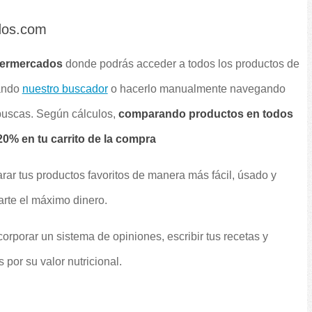
dos.com
permercados
donde podrás acceder a todos los productos de
sando
nuestro buscador
o hacerlo manualmente navegando
 buscas. Según cálculos,
comparando productos en todos
0% en tu carrito de la compra
rar tus productos favoritos de manera más fácil, úsado y
arte el máximo dinero.
orporar un sistema de opiniones, escribir tus recetas y
por su valor nutricional.