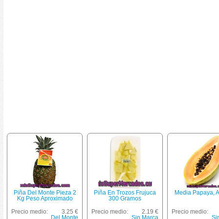
Piña Del Monte Pieza 2
Piña En Trozos Frujuca
Media Papaya, A
Kg Peso Aproximado
300 Gramos
Precio medio:
3.25 €
Precio medio:
2.19 €
Precio medio:
Del Monte
Sin Marca
Si