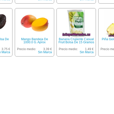
lsa De
Mango Bandeja De
Banana Crujiente Casual
Piña Gol
1000.0 G. Aprox
Fruit Bolsa De 15 Gramos
3.75 €
Precio medio:
3.39 €
Precio medio:
1.49 €
Precio me
n Marca
Sin Marca
Sin Marca