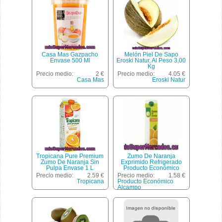
Casa Mas Gazpacho
Melón Piel De Sapo
Envase 500 Ml
Eroski Natur, Al Peso 3,00
Kg
Precio medio:
2 €
Precio medio:
4.05 €
Casa Mas
Eroski Natur
Tropicana Pure Premium
Zumo De Naranja
Zumo De Naranja Sin
Exprimido Refrigerado
Pulpa Envase 1 L
Producto Económico
Alcampo 1 Litro
Precio medio:
2.59 €
Precio medio:
1.58 €
Tropicana
Producto Económico
Alcampo