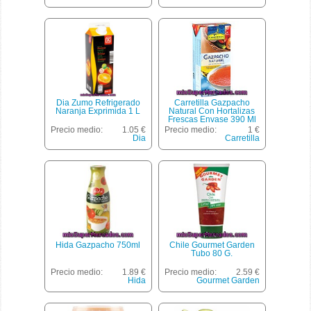
Dia Zumo Refrigerado
Carretilla Gazpacho
Naranja Exprimida 1 L
Natural Con Hortalizas
Frescas Envase 390 Ml
Precio medio:
1.05 €
Precio medio:
1 €
Dia
Carretilla
Hida Gazpacho 750ml
Chile Gourmet Garden
Tubo 80 G.
Precio medio:
1.89 €
Precio medio:
2.59 €
Hida
Gourmet Garden