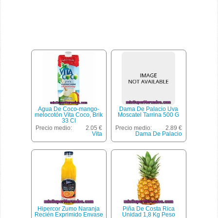
Agua De Coco-mango-
Dama De Palacio Uva
melocotón Vita Coco, Brik
Moscatel Tarrina 500 G
33 Cl
Precio medio:
2.05 €
Precio medio:
2.89 €
Vita
Dama De Palacio
Hipercor Zumo Naranja
Piña De Costa Rica
Recién Exprimido Envase
Unidad 1,8 Kg Peso