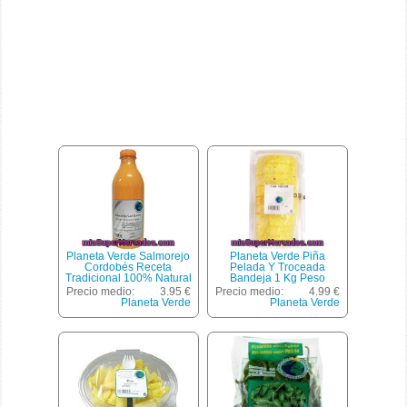
Planeta Verde Salmorejo
Planeta Verde Piña
Cordobés Receta
Pelada Y Troceada
Tradicional 100% Natural
Bandeja 1 Kg Peso
Botella 1 L
Aproximado
Precio medio:
3.95 €
Precio medio:
4.99 €
Planeta Verde
Planeta Verde