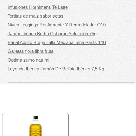
Infusiones Hornimans Te Latte
Tortitas de maiz sabor setas
Nivea Leggings Reafirmante Y Remodelador Q10
Jamón Ibérico Bertín Osborne Selección 75g
Pañal Adulto Braga Talla Mediana Tena Pants 14U
Galletas flora fibra fruta
Optima zumo natural
Leyenda Iberica Jamón De Bellota Ibérico 7,5 Kg