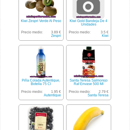
Kiwi Zespri Verde Al Peso
Kiwi Gold Bandeja De 4
Unidades
Precio medio:
3.89 €
Precio medio:
3.5 €
Zespri
Kiwi
Piña Colada Autentique,
Santa Teresa Salmorejo
Botella 75 Cl
Raf Envase 500 Ml
Precio medio:
1.95 €
Precio medio:
2.79 €
Autentique
Santa Teresa