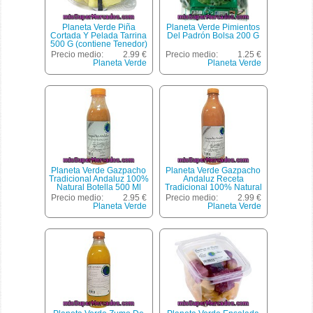
Planeta Verde Piña
Planeta Verde Pimientos
Cortada Y Pelada Tarrina
Del Padrón Bolsa 200 G
500 G (contiene Tenedor)
Precio medio:
2.99 €
Precio medio:
1.25 €
Planeta Verde
Planeta Verde
Planeta Verde Gazpacho
Planeta Verde Gazpacho
Tradicional Andaluz 100%
Andaluz Receta
Natural Botella 500 Ml
Tradicional 100% Natural
Botella 1 L
Precio medio:
2.95 €
Precio medio:
2.99 €
Planeta Verde
Planeta Verde