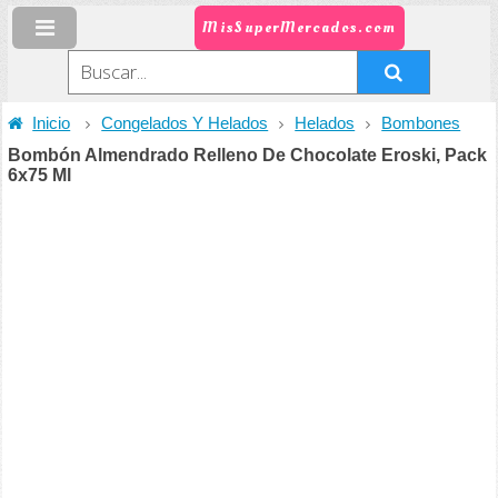
MisSuperMercados.com
Inicio
Congelados Y Helados
Helados
Bombones
Bombón Almendrado Relleno De Chocolate Eroski, Pack
6x75 Ml