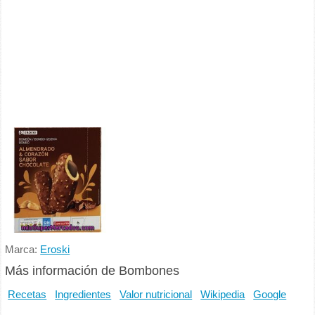
Marca:
Eroski
Más información de Bombones
Recetas
Ingredientes
Valor nutricional
Wikipedia
Google