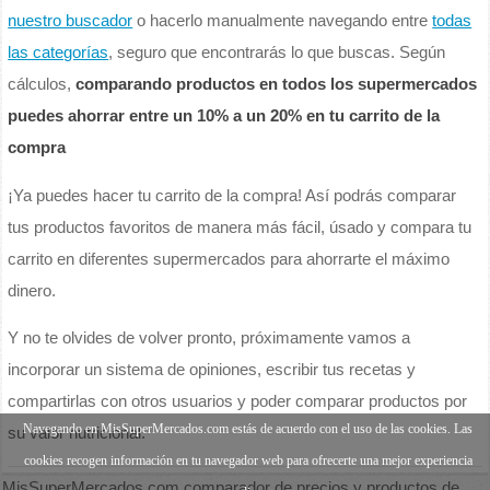
nuestro buscador
o hacerlo manualmente navegando entre
todas
las categorías
, seguro que encontrarás lo que buscas. Según
cálculos,
comparando productos en todos los supermercados
puedes ahorrar entre un 10% a un 20% en tu carrito de la
compra
¡Ya puedes hacer tu carrito de la compra! Así podrás comparar
tus productos favoritos de manera más fácil, úsado y compara tu
carrito en diferentes supermercados para ahorrarte el máximo
dinero.
Y no te olvides de volver pronto, próximamente vamos a
incorporar un sistema de opiniones, escribir tus recetas y
compartirlas con otros usuarios y poder comparar productos por
Navegando en MisSuperMercados.com estás de acuerdo con el uso de las cookies. Las
su valor nutricional.
cookies recogen información en tu navegador web para ofrecerte una mejor experiencia
MisSuperMercados.com comparador de precios y productos de