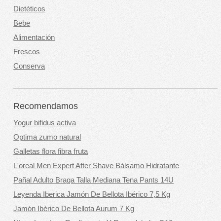
Dietéticos
Bebe
Alimentación
Frescos
Conserva
Recomendamos
Yogur bifidus activa
Optima zumo natural
Galletas flora fibra fruta
L'oreal Men Expert After Shave Bálsamo Hidratante
Pañal Adulto Braga Talla Mediana Tena Pants 14U
Leyenda Iberica Jamón De Bellota Ibérico 7,5 Kg
Jamón Ibérico De Bellota Aurum 7 Kg