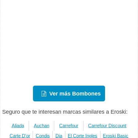
Ver más Bombones
Seguro que te interesan marcas similares a Eroski:
Aliada
Auchan
Carrefour
Carrefour Discount
Carte D'or
Condis
Dia
El Corte Ingles
Eroski Basic