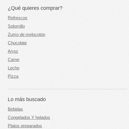
¿Qué quieres comprar?
Refrescos
Solomillo
Zumo de melocotón
Chocolate
Arroz
Carne
Leche
Pizza
Lo más buscado
Bebidas
Congelados Y helados
Platos preparados