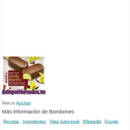
Marca:
Auchan
Más información de Bombones
Recetas
Ingredientes
Valor nutricional
Wikipedia
Google