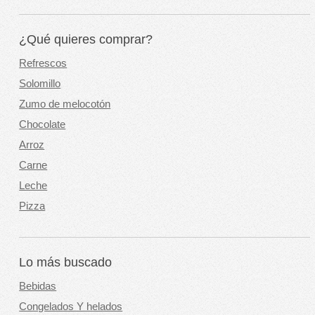
¿Qué quieres comprar?
Refrescos
Solomillo
Zumo de melocotón
Chocolate
Arroz
Carne
Leche
Pizza
Lo más buscado
Bebidas
Congelados Y helados