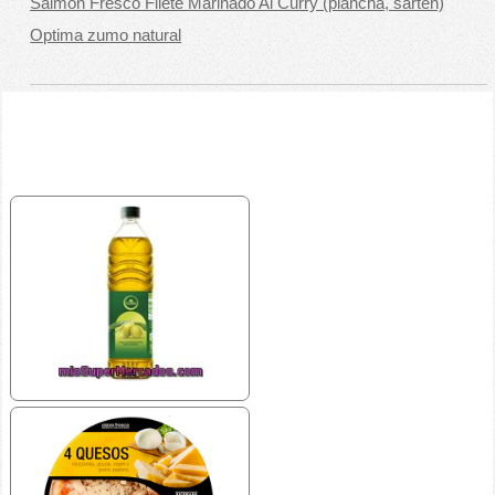
Salmon Fresco Filete Marinado Al Curry (plancha, sarten)
Optima zumo natural