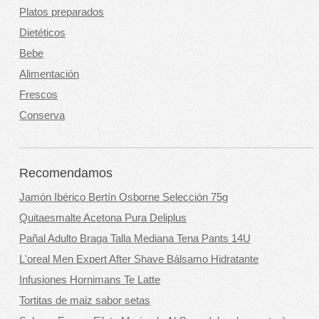
Platos preparados
Dietéticos
Bebe
Alimentación
Frescos
Conserva
Recomendamos
Jamón Ibérico Bertín Osborne Selección 75g
Quitaesmalte Acetona Pura Deliplus
Pañal Adulto Braga Talla Mediana Tena Pants 14U
L'oreal Men Expert After Shave Bálsamo Hidratante
Infusiones Hornimans Te Latte
Tortitas de maiz sabor setas