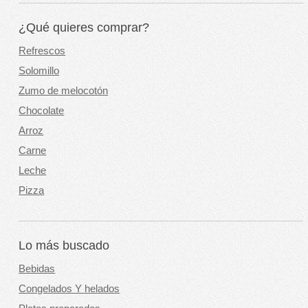
¿Qué quieres comprar?
Refrescos
Solomillo
Zumo de melocotón
Chocolate
Arroz
Carne
Leche
Pizza
Lo más buscado
Bebidas
Congelados Y helados