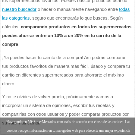
tus supermercados favoritos. Puedes buscar productos usando
nuestro buscador
o hacerlo manualmente navegando entre
todas
las categorías
, seguro que encontrarás lo que buscas. Según
cálculos,
comparando productos en todos los supermercados
puedes ahorrar entre un 10% a un 20% en tu carrito de la
compra
¡Ya puedes hacer tu carrito de la compra! Así podrás comparar
tus productos favoritos de manera más fácil, úsado y compara tu
carrito en diferentes supermercados para ahorrarte el máximo
dinero.
Y no te olvides de volver pronto, próximamente vamos a
incorporar un sistema de opiniones, escribir tus recetas y
compartirlas con otros usuarios y poder comparar productos por
Navegando en MisSuperMercados.com estás de acuerdo con el uso de las cookies. Las
su valor nutricional.
cookies recogen información en tu navegador web para ofrecerte una mejor experiencia