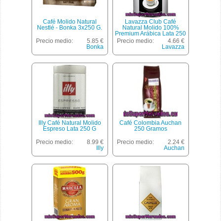
Café Molido Natural
Lavazza Club Café
Nestlé - Bonka 3x250 G.
Natural Molido 100%
Premium Arábica Lata 250
G
Precio medio:
5.85 €
Precio medio:
4.66 €
Bonka
Lavazza
Illy Café Natural Molido
Café Colombia Auchan
Espreso Lata 250 G
250 Gramos
Precio medio:
8.99 €
Precio medio:
2.24 €
Illy
Auchan