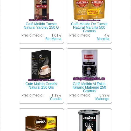
Café Molido Tueste
Café Molido De Tueste
Natural Yaroley 250 G
Natural Marcilla 500
Gramos
Precio medio:
1.01 €
Precio medio:
4 €
Sin Marca
Marcilla
Cafe Molido Condis
Café Molido Al Estilo
Natural 250 Grs
Italiano Malongo 250
Gramos
Precio medio:
1.19 €
Precio medio:
3.99 €
Condis
Malongo