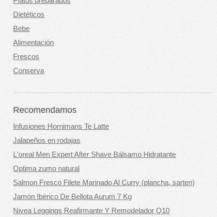
Platos preparados
Dietéticos
Bebe
Alimentación
Frescos
Conserva
Recomendamos
Infusiones Hornimans Te Latte
Jalapeños en rodajas
L'oreal Men Expert After Shave Bálsamo Hidratante
Optima zumo natural
Salmon Fresco Filete Marinado Al Curry (plancha, sarten)
Jamón Ibérico De Bellota Aurum 7 Kg
Nivea Leggings Reafirmante Y Remodelador Q10