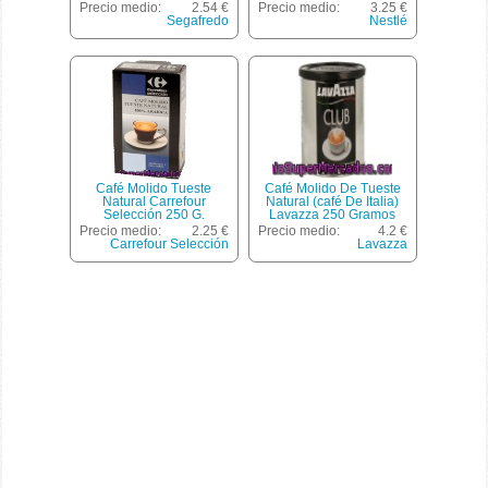
250 Gramos
Precio medio:
2.54 €
Precio medio:
3.25 €
Segafredo
Nestlé
Café Molido Tueste
Café Molido De Tueste
Natural Carrefour
Natural (café De Italia)
Selección 250 G.
Lavazza 250 Gramos
Precio medio:
2.25 €
Precio medio:
4.2 €
Carrefour Selección
Lavazza