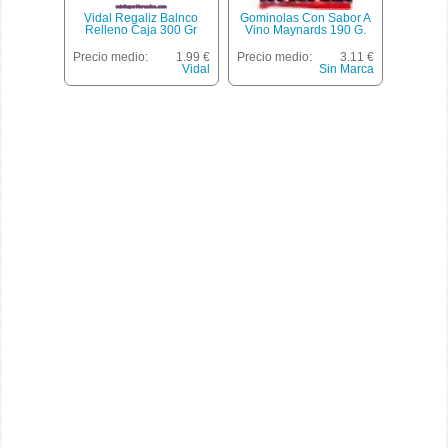
Vidal Regaliz Balnco
Gominolas Con Sabor A
Relleno Caja 300 Gr
Vino Maynards 190 G.
Precio medio:
1.99 €
Precio medio:
3.11 €
Vidal
Sin Marca