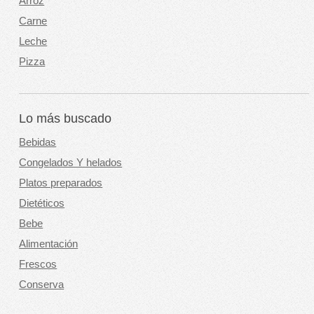
Arroz
Carne
Leche
Pizza
Lo más buscado
Bebidas
Congelados Y helados
Platos preparados
Dietéticos
Bebe
Alimentación
Frescos
Conserva