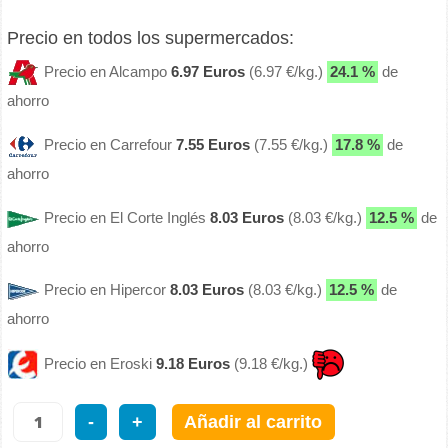
Precio en todos los supermercados:
Precio en Alcampo
6.97 Euros
(6.97 €/kg.)
24.1 %
de
ahorro
Precio en Carrefour
7.55 Euros
(7.55 €/kg.)
17.8 %
de
ahorro
Precio en El Corte Inglés
8.03 Euros
(8.03 €/kg.)
12.5 %
de
ahorro
Precio en Hipercor
8.03 Euros
(8.03 €/kg.)
12.5 %
de
ahorro
Precio en Eroski
9.18 Euros
(9.18 €/kg.)
-
+
Añadir al carrito