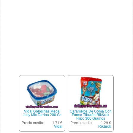
Vidal Golosinas Mega
Caramelos De Goma Con
Jelly Mix Tarrina 200 Gr
Forma Tiburón Rik&rok
Flipo 300 Gramos
Precio medio:
1.71 €
Precio medio:
1.29 €
Vidal
Rik&rok