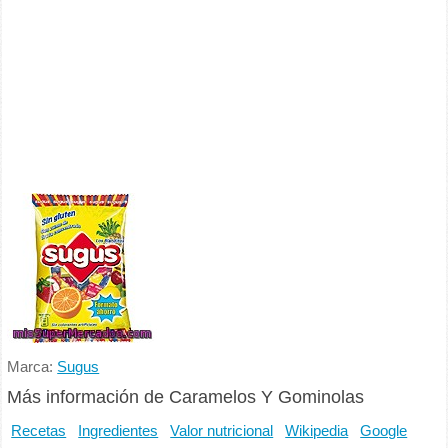
Marca:
Sugus
Más información de Caramelos Y Gominolas
Recetas
Ingredientes
Valor nutricional
Wikipedia
Google