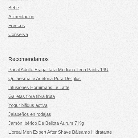
Bebe
Alimentación
Frescos
Conserva
Recomendamos
Pañal Adulto Braga Talla Mediana Tena Pants 14U
Quitaesmalte Acetona Pura Deliplus
Infusiones Hornimans Te Latte
Galletas flora fibra fruta
Yogur bifidus activa
Jalapeños en rodajas
Jamón Ibérico De Bellota Aurum 7 Kg
L'oreal Men Expert After Shave Bálsamo Hidratante