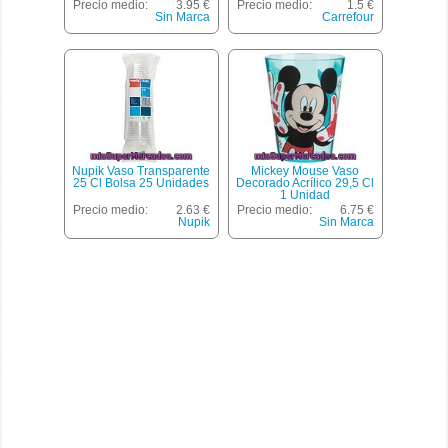
Precio medio:
3.95 €
Precio medio:
1.5 €
Sin Marca
Carrefour
Nupik Vaso Transparente
Mickey Mouse Vaso
25 Cl Bolsa 25 Unidades
Decorado Acrílico 29,5 Cl
1 Unidad
Precio medio:
2.63 €
Precio medio:
6.75 €
Nupik
Sin Marca