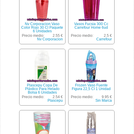
Nv Corporacion Vaso
Vasos Fucsia 300 Cc
Color Rojo 30 Cl Paquete
Carrefour Home 6ud
6 Unidades
Precio medio:
2.55 €
Precio medio:
2.5 €
Nv Corporacion
Carrefour
Plascepu Copa De
Frozen Vaso Fuente
Plástico Para Helado
Figura 22,5 Cl 1 Unidad
Bolsa 6 Unidades
Precio medio:
2.54 €
Precio medio:
9.95 €
Plascepu
Sin Marca