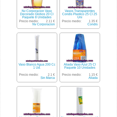
Nv Corporacion Vaso
Vasos Transparentes
Decorado Globos 20 Cl
Condis Plastico 25 Cl 25
Paquete 8 Unidades
Uni
Precio medio:
2.11 €
Precio medio:
1.35 €
Nv Corporacion
Condis
Vaso Blanco Agua 200 Cc
Aliada Vaso Azul 25 Cl
1 Ud.
Paquete 10 Unidades
Precio medio:
2.1 €
Precio medio:
1.15 €
Sin Marca
Aliada