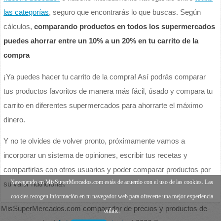
las categorías
, seguro que encontrarás lo que buscas. Según
cálculos,
comparando productos en todos los supermercados
puedes ahorrar entre un 10% a un 20% en tu carrito de la
compra
¡Ya puedes hacer tu carrito de la compra! Así podrás comparar
tus productos favoritos de manera más fácil, úsado y compara tu
carrito en diferentes supermercados para ahorrarte el máximo
dinero.
Y no te olvides de volver pronto, próximamente vamos a
incorporar un sistema de opiniones, escribir tus recetas y
compartirlas con otros usuarios y poder comparar productos por
Navegando en MisSuperMercados.com estás de acuerdo con el uso de las cookies. Las
su valor nutricional.
cookies recogen información en tu navegador web para ofrecerte una mejor experiencia
MisSuperMercados.com comparador de precios y productos de
online.