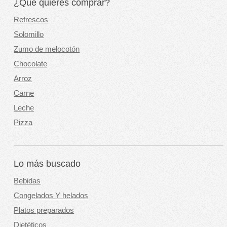
¿Qué quieres comprar?
Refrescos
Solomillo
Zumo de melocotón
Chocolate
Arroz
Carne
Leche
Pizza
Lo más buscado
Bebidas
Congelados Y helados
Platos preparados
Dietéticos