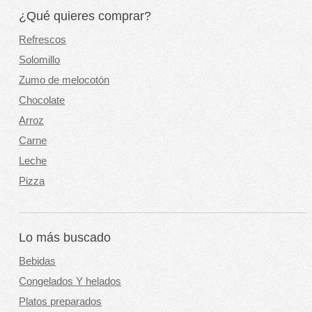
¿Qué quieres comprar?
Refrescos
Solomillo
Zumo de melocotón
Chocolate
Arroz
Carne
Leche
Pizza
Lo más buscado
Bebidas
Congelados Y helados
Platos preparados