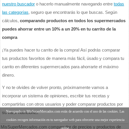
nuestro buscador
o hacerlo manualmente navegando entre
todas
las categorías
, seguro que encontrarás lo que buscas. Según
cálculos,
comparando productos en todos los supermercados
puedes ahorrar entre un 10% a un 20% en tu carrito de la
compra
¡Ya puedes hacer tu carrito de la compra! Así podrás comparar
tus productos favoritos de manera más fácil, úsado y compara tu
carrito en diferentes supermercados para ahorrarte el máximo
dinero.
Y no te olvides de volver pronto, próximamente vamos a
incorporar un sistema de opiniones, escribir tus recetas y
compartirlas con otros usuarios y poder comparar productos por
Navegando en MisSuperMercados.com estás de acuerdo con el uso de las cookies. Las
su valor nutricional.
cookies recogen información en tu navegador web para ofrecerte una mejor experiencia
MisSuperMercados.com comparador de precios y productos de
online.