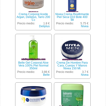
Crema Corporal Aceite
Nivea Crema Reafirmante
Argan, Deliplus, Tarro 200
Piel Seca Q10 Bote 400
Cc
Ml
Precio medio:
1.8 €
Precio medio:
5.75 €
Deliplus
Nivea
Belle Gel Corporal Aloe
Crema De Hombre Para
Vera 100% Piel Normal
Cara, Cuerpo Y Manos
350ml
Nivea 150 Ml.
Precio medio:
3.86 €
Precio medio:
3.7 €
Belle
Nivea