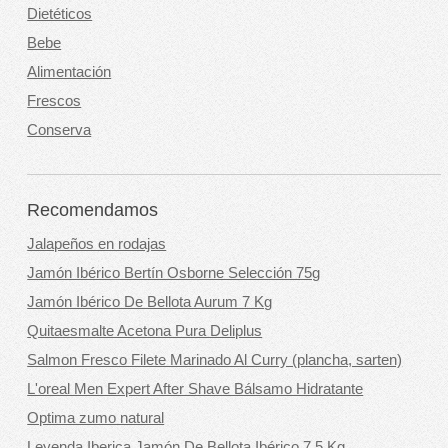
Dietéticos
Bebe
Alimentación
Frescos
Conserva
Recomendamos
Jalapeños en rodajas
Jamón Ibérico Bertín Osborne Selección 75g
Jamón Ibérico De Bellota Aurum 7 Kg
Quitaesmalte Acetona Pura Deliplus
Salmon Fresco Filete Marinado Al Curry (plancha, sarten)
L'oreal Men Expert After Shave Bálsamo Hidratante
Optima zumo natural
Leyenda Iberica Jamón De Bellota Ibérico 7,5 Kg