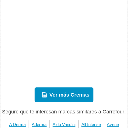
Ver más Cremas
Seguro que te interesan marcas similares a Carrefour:
A Derma
Aderma
Aldo Vandini
All Intense
Avene