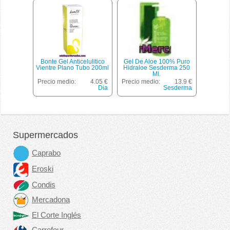
Bonte Gel Anticelulitico
Gel De Aloe 100% Puro
Vientre Plano Tubo 200ml
Hidraloe Sesderma 250
Ml.
Precio medio:
4.05 €
Precio medio:
13.9 €
Dia
Sesderma
Supermercados
Caprabo
Eroski
Condis
Mercadona
El Corte Inglés
Carrefour