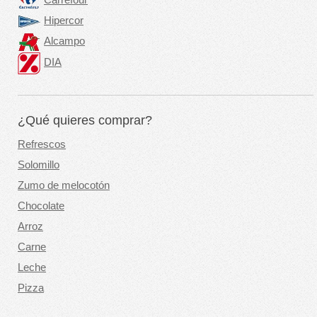
Hipercor
Alcampo
DIA
¿Qué quieres comprar?
Refrescos
Solomillo
Zumo de melocotón
Chocolate
Arroz
Carne
Leche
Pizza