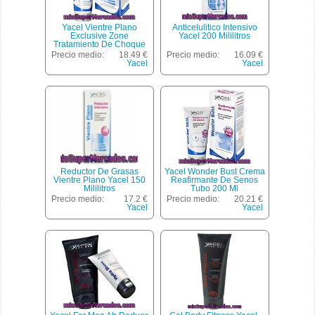
Yacel Vientre Plano
Anticelulitico Intensivo
Exclusive Zone
Yacel 200 Mililitros
Tratamiento De Choque
Contra Grasas
Precio medio:
18.49 €
Precio medio:
16.09 €
Acumuladas Tubo 150 Ml
Yacel
Yacel
Reductor De Grasas
Yacel Wonder Bust Crema
Vientre Plano Yacel 150
Reafirmante De Senos
Mililitros
Tubo 200 Ml
Precio medio:
17.2 €
Precio medio:
20.21 €
Yacel
Yacel