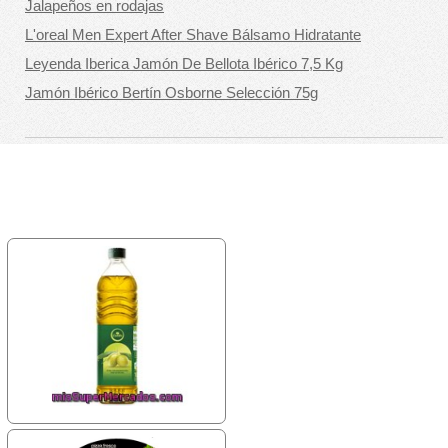
Jalapeños en rodajas
L'oreal Men Expert After Shave Bálsamo Hidratante
Leyenda Iberica Jamón De Bellota Ibérico 7,5 Kg
Jamón Ibérico Bertín Osborne Selección 75g