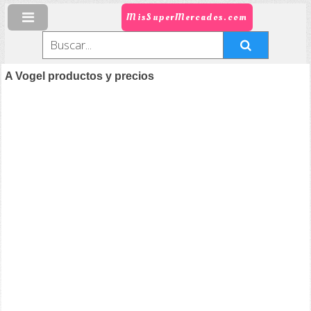
MisSuperMercados.com
A Vogel productos y precios