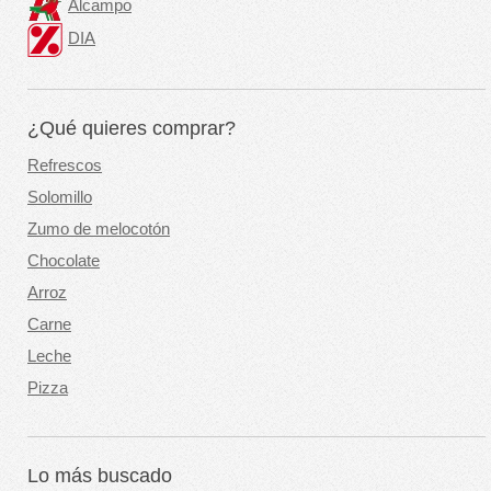
Alcampo
DIA
¿Qué quieres comprar?
Refrescos
Solomillo
Zumo de melocotón
Chocolate
Arroz
Carne
Leche
Pizza
Lo más buscado