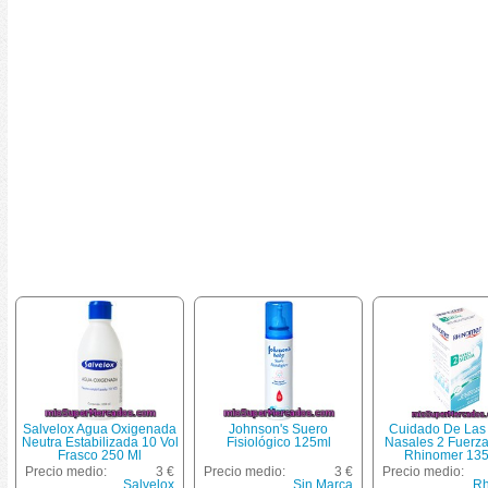
Salvelox Agua Oxigenada
Johnson's Suero
Cuidado De Las
Neutra Estabilizada 10 Vol
Fisiológico 125ml
Nasales 2 Fuerz
Frasco 250 Ml
Rhinomer 135
Precio medio:
3 €
Precio medio:
3 €
Precio medio:
Salvelox
Sin Marca
Rh