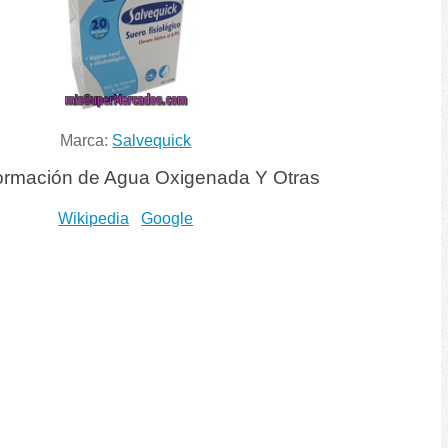
Marca:
Salvequick
ormación de Agua Oxigenada Y Otras
Wikipedia
Google