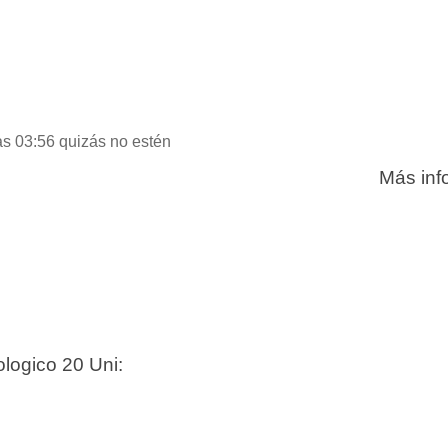
as 03:56 quizás no estén
Más inf
ologico 20 Uni: