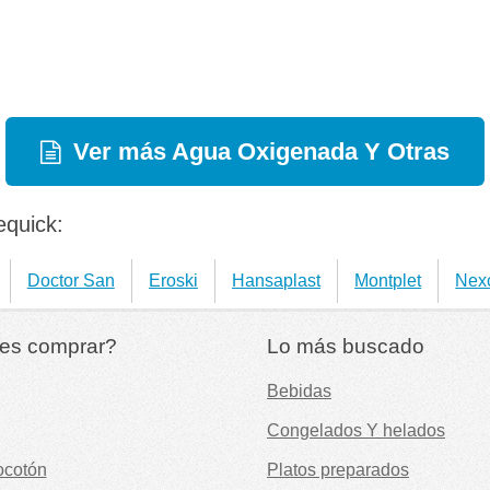
Ver más Agua Oxigenada Y Otras
equick:
Doctor San
Eroski
Hansaplast
Montplet
Nex
es comprar?
Lo más buscado
Bebidas
Congelados Y helados
ocotón
Platos preparados