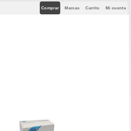
Comprar
Marcas
Carrito
Mi cuenta