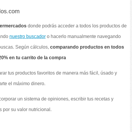
dos.com
permercados
donde podrás acceder a todos los productos de
sando
nuestro buscador
o hacerlo manualmente navegando
 buscas. Según cálculos,
comparando productos en todos
0% en tu carrito de la compra
rar tus productos favoritos de manera más fácil, úsado y
arte el máximo dinero.
orporar un sistema de opiniones, escribir tus recetas y
por su valor nutricional.