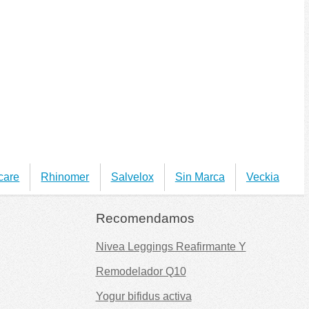
care
Rhinomer
Salvelox
Sin Marca
Veckia
Recomendamos
Nivea Leggings Reafirmante Y
Remodelador Q10
Yogur bifidus activa