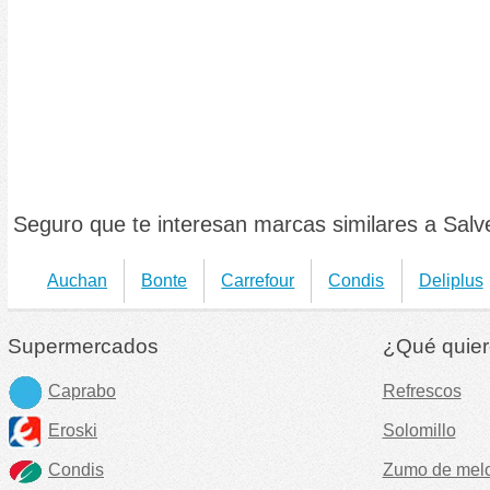
Seguro que te interesan marcas similares a Salv
Auchan
Bonte
Carrefour
Condis
Deliplus
Supermercados
¿Qué quier
Caprabo
Refrescos
Eroski
Solomillo
Condis
Zumo de mel