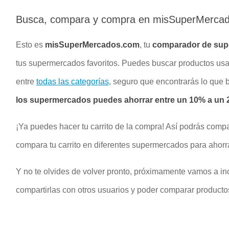
Busca, compara y compra en misSuperMerca
Esto es
misSuperMercados.com
, tu
comparador de su
tus supermercados favoritos. Puedes buscar productos u
entre
todas las categorías
, seguro que encontrarás lo que
los supermercados puedes ahorrar entre un 10% a un 2
¡Ya puedes hacer tu carrito de la compra! Así podrás compa
compara tu carrito en diferentes supermercados para ahorr
Y no te olvides de volver pronto, próximamente vamos a inc
compartirlas con otros usuarios y poder comparar productos 