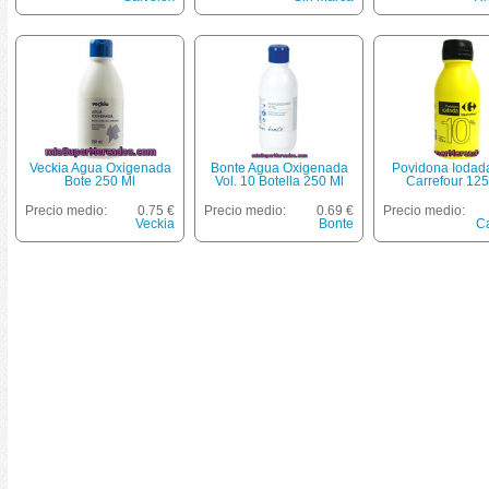
Veckia Agua Oxigenada
Bonte Agua Oxigenada
Povidona Ioda
Bote 250 Ml
Vol. 10 Botella 250 Ml
Carrefour 125
Precio medio:
0.75 €
Precio medio:
0.69 €
Precio medio:
Veckia
Bonte
Ca