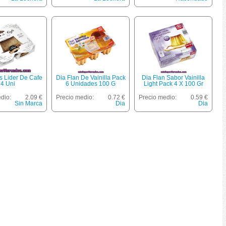
s Lider De Cafe
Dia Flan De Vainilla Pack
Dia Flan Sabor Vainilla
4 Uni
6 Unidades 100 G
Light Pack 4 X 100 Gr
dio:
2.09 €
Precio medio:
0.72 €
Precio medio:
0.59 €
Sin Marca
Dia
Dia