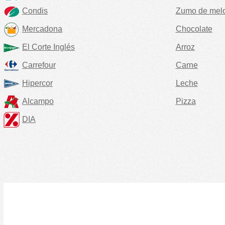
Condis
Zumo de mel
Mercadona
Chocolate
El Corte Inglés
Arroz
Carrefour
Carne
Hipercor
Leche
Alcampo
Pizza
DIA