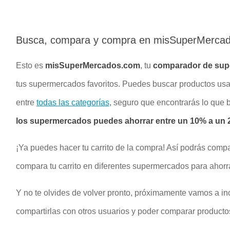
Busca, compara y compra en misSuperMerca
Esto es
misSuperMercados.com
, tu
comparador de su
tus supermercados favoritos. Puedes buscar productos u
entre
todas las categorías
, seguro que encontrarás lo que
los supermercados puedes ahorrar entre un 10% a un 2
¡Ya puedes hacer tu carrito de la compra! Así podrás compa
compara tu carrito en diferentes supermercados para ahorr
Y no te olvides de volver pronto, próximamente vamos a inc
compartirlas con otros usuarios y poder comparar productos 