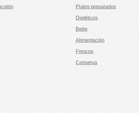
ocotón
Platos preparados
Dietéticos
Bebe
Alimentación
Frescos
Conserva