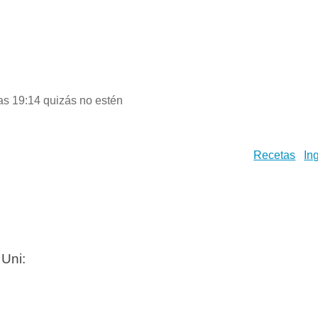
las 19:14 quizás no estén
Recetas
In
Uni: