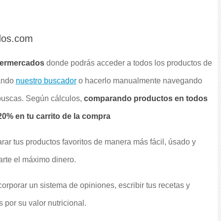
dos.com
permercados
donde podrás acceder a todos los productos de
sando
nuestro buscador
o hacerlo manualmente navegando
 buscas. Según cálculos,
comparando productos en todos
0% en tu carrito de la compra
rar tus productos favoritos de manera más fácil, úsado y
arte el máximo dinero.
orporar un sistema de opiniones, escribir tus recetas y
por su valor nutricional.