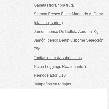
Galletas flora fibra fruta
Salmon Fresco Filete Marinado Al Curry
(plancha, sarten)
Jamón Ibérico De Bellota Aurum 7 Kg
Jamón Ibérico Bertín Osborne Selección
75g
Tortitas de maiz sabor setas
Nivea Leggings Reafirmante Y
Remodelador Q10
Jalapeños en rodajas