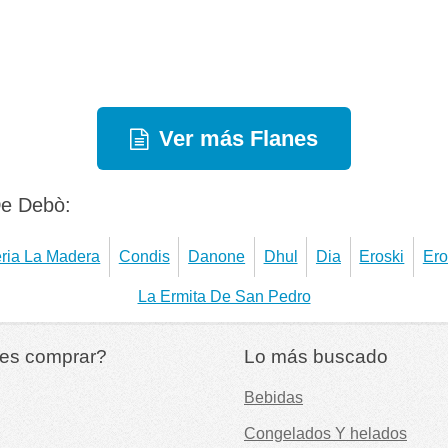
Ver más Flanes
De Debò:
ria La Madera
Condis
Danone
Dhul
Dia
Eroski
Ero
La Ermita De San Pedro
es comprar?
Lo más buscado
Bebidas
Congelados Y helados