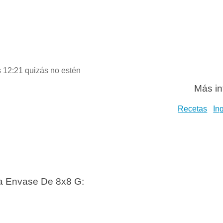
s 12:21 quizás no estén
Más in
Recetas
In
la Envase De 8x8 G: