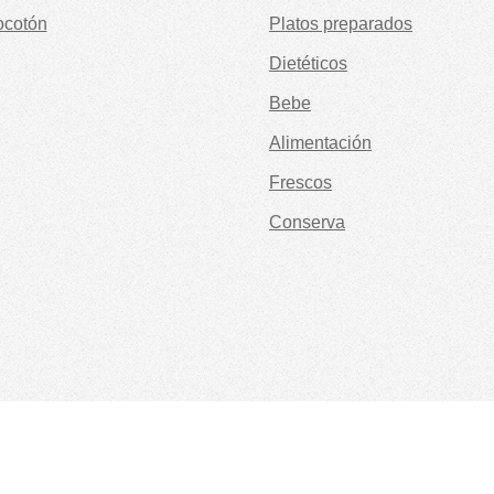
ocotón
Platos preparados
Dietéticos
Bebe
Alimentación
Frescos
Conserva