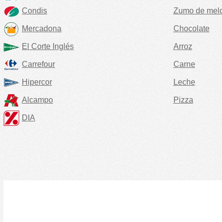
Condis
Zumo de mel
Mercadona
Chocolate
El Corte Inglés
Arroz
Carrefour
Carne
Hipercor
Leche
Alcampo
Pizza
DIA