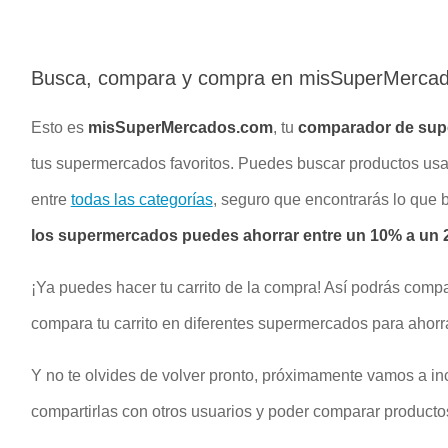
Busca, compara y compra en misSuperMerca
Esto es
misSuperMercados.com
, tu
comparador de su
tus supermercados favoritos. Puedes buscar productos u
entre
todas las categorías
, seguro que encontrarás lo que
los supermercados puedes ahorrar entre un 10% a un 2
¡Ya puedes hacer tu carrito de la compra! Así podrás compa
compara tu carrito en diferentes supermercados para ahorr
Y no te olvides de volver pronto, próximamente vamos a inc
compartirlas con otros usuarios y poder comparar productos 