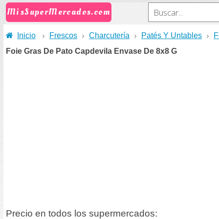
MisSuperMercados.com
Inicio
Frescos
Charcutería
Patés Y Untables
F
Foie Gras De Pato Capdevila Envase De 8x8 G
Precio en todos los supermercados: