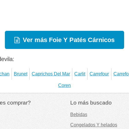
Ver más Foie Y Patés Cárnicos
evila:
chan
Brunet
Caprichos Del Mar
Carlit
Carrefour
Carrefo
Coren
es comprar?
Lo más buscado
Bebidas
Congelados Y helados