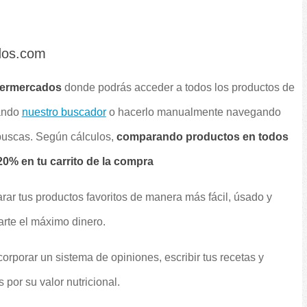
dos.com
permercados
donde podrás acceder a todos los productos de
sando
nuestro buscador
o hacerlo manualmente navegando
 buscas. Según cálculos,
comparando productos en todos
0% en tu carrito de la compra
rar tus productos favoritos de manera más fácil, úsado y
arte el máximo dinero.
orporar un sistema de opiniones, escribir tus recetas y
por su valor nutricional.