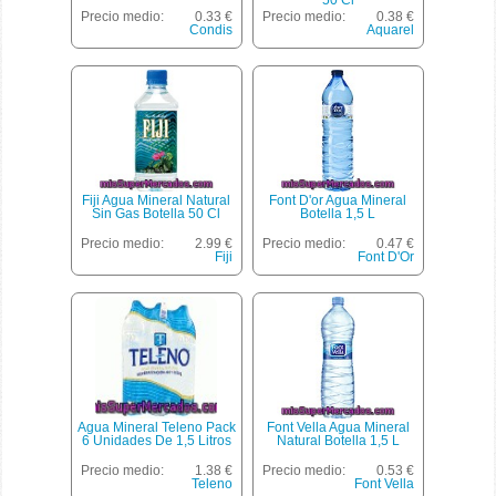
Precio medio:
0.33 €
Precio medio:
0.38 €
Condis
Aquarel
Fiji Agua Mineral Natural
Font D'or Agua Mineral
Sin Gas Botella 50 Cl
Botella 1,5 L
Precio medio:
2.99 €
Precio medio:
0.47 €
Fiji
Font D'Or
Agua Mineral Teleno Pack
Font Vella Agua Mineral
6 Unidades De 1,5 Litros
Natural Botella 1,5 L
Precio medio:
1.38 €
Precio medio:
0.53 €
Teleno
Font Vella