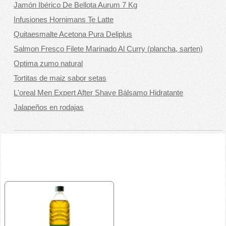
Jamón Ibérico De Bellota Aurum 7 Kg
Infusiones Hornimans Te Latte
Quitaesmalte Acetona Pura Deliplus
Salmon Fresco Filete Marinado Al Curry (plancha, sarten)
Optima zumo natural
Tortitas de maiz sabor setas
L'oreal Men Expert After Shave Bálsamo Hidratante
Jalapeños en rodajas