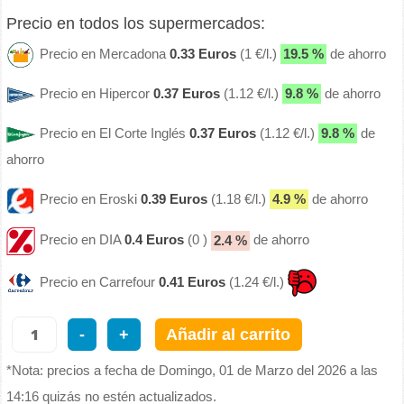
Precio en todos los supermercados:
Precio en Mercadona
0.33 Euros
(1 €/l.)
19.5 %
de ahorro
Precio en Hipercor
0.37 Euros
(1.12 €/l.)
9.8 %
de ahorro
Precio en El Corte Inglés
0.37 Euros
(1.12 €/l.)
9.8 %
de
ahorro
Precio en Eroski
0.39 Euros
(1.18 €/l.)
4.9 %
de ahorro
Precio en DIA
0.4 Euros
(0 )
2.4 %
de ahorro
Precio en Carrefour
0.41 Euros
(1.24 €/l.)
-
+
Añadir al carrito
*Nota: precios a fecha de Domingo, 01 de Marzo del 2026 a las
14:16 quizás no estén actualizados.