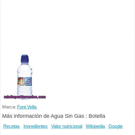
Marca:
Font Vella
Más información de Agua Sin Gas : Botella
Recetas
Ingredientes
Valor nutricional
Wikipedia
Google