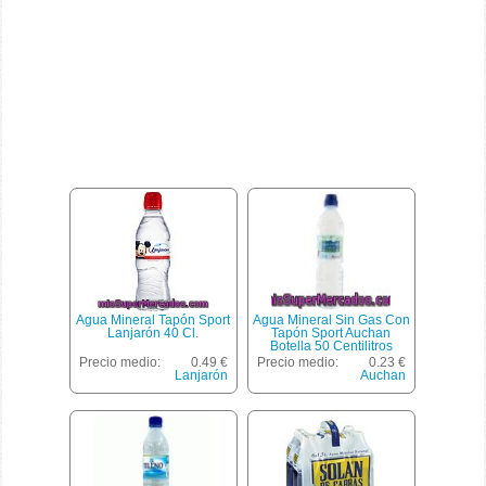
Agua Mineral Tapón Sport
Agua Mineral Sin Gas Con
Lanjarón 40 Cl.
Tapón Sport Auchan
Botella 50 Centilitros
Precio medio:
0.49 €
Precio medio:
0.23 €
Lanjarón
Auchan