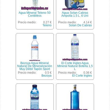
Agua Mineral Teleno 50
Agua Solan Cabras
Centilitros
Ampolla 1.5 L. 6 Uni
Precio medio:
0.27 €
Precio medio:
4.14 €
Teleno
Solan De Cabras
Bezoya Agua Mineral
El Corte Ingles Agua
Natural De Mineralización
Mineral Natural Botella 1,5
Muy Débil Tapón Sport
L
Botella 50 Cl
Precio medio:
0.5 €
Precio medio:
0.36 €
Bezoya
El Corte Ingles