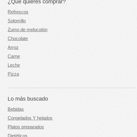
¿Qué quieres comprar?
Refrescos
Solomillo
Zumo de melocotón
Chocolate
Arroz
Carne
Leche
Pizza
Lo más buscado
Bebidas
Congelados Y helados
Platos preparados
Dietéticos