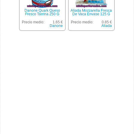
Danone Quark Queso
Aliada Mozzarella Fresca
Fresco Tarrina 250 G
De Vaca Envase 125 G
Precio medio:
1.65 €
Precio medio:
0.85 €
Danone
Aliada