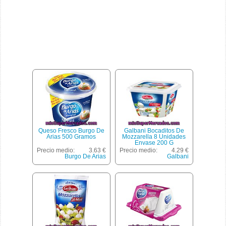
Queso Fresco Burgo De
Galbani Bocaditos De
Arias 500 Gramos
Mozzarella 8 Unidades
Envase 200 G
Precio medio:
3.63 €
Precio medio:
4.29 €
Burgo De Arias
Galbani