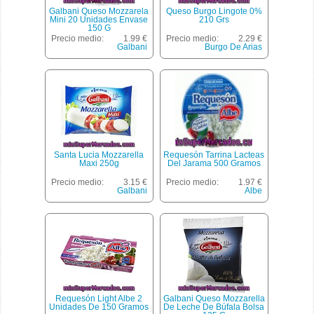
Galbani Queso Mozzarela
Queso Burgo Lingote 0%
Mini 20 Unidades Envase
210 Grs
150 G
Precio medio:
1.99 €
Precio medio:
2.29 €
Galbani
Burgo De Arias
Santa Lucia Mozzarella
Requesón Tarrina Lacteas
Maxi 250g
Del Jarama 500 Gramos
Precio medio:
3.15 €
Precio medio:
1.97 €
Galbani
Albe
Requesón Light Albe 2
Galbani Queso Mozzarella
Unidades De 150 Gramos
De Leche De Búfala Bolsa