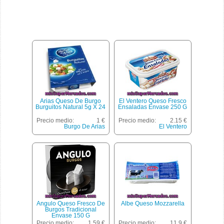
Arias Queso De Burgo
El Ventero Queso Fresco
Burguitos Natural 5g X 24
Ensaladas Envase 250 G
Precio medio:
1 €
Precio medio:
2.15 €
Burgo De Arias
El Ventero
Angulo Queso Fresco De
Albe Queso Mozzarella
Burgos Tradicional
Envase 150 G
Precio medio:
1.59 €
Precio medio:
11.9 €