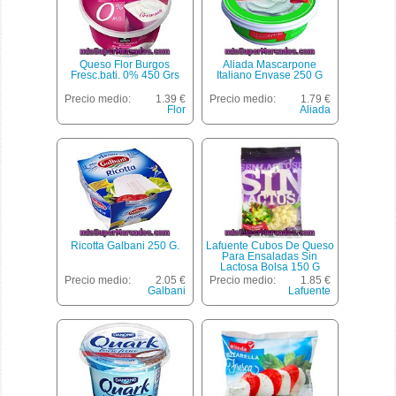
Queso Flor Burgos
Aliada Mascarpone
Fresc.bati. 0% 450 Grs
Italiano Envase 250 G
Precio medio:
1.39 €
Precio medio:
1.79 €
Flor
Aliada
Ricotta Galbani 250 G.
Lafuente Cubos De Queso
Para Ensaladas Sin
Lactosa Bolsa 150 G
Precio medio:
2.05 €
Precio medio:
1.85 €
Galbani
Lafuente