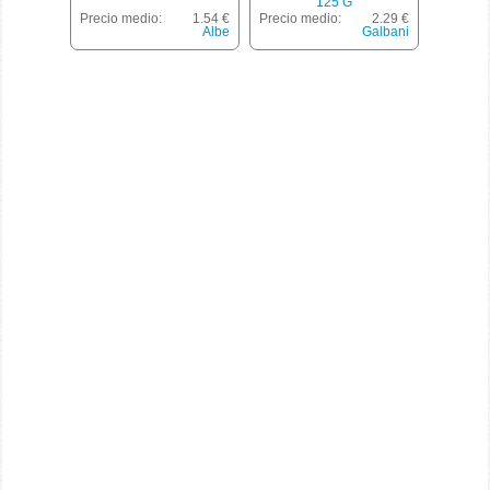
125 G
Precio medio:
1.54 €
Precio medio:
2.29 €
Albe
Galbani