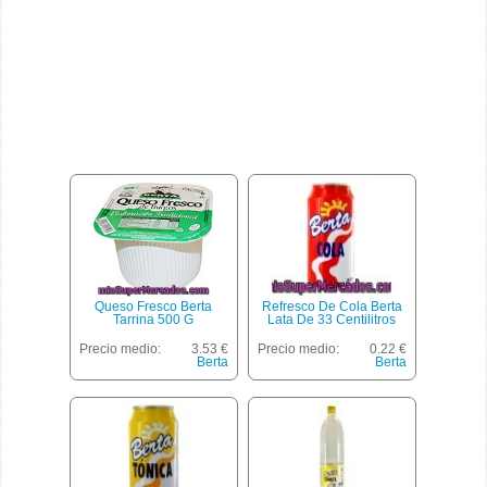
Queso Fresco Berta
Refresco De Cola Berta
Tarrina 500 G
Lata De 33 Centilitros
Precio medio:
3.53 €
Precio medio:
0.22 €
Berta
Berta