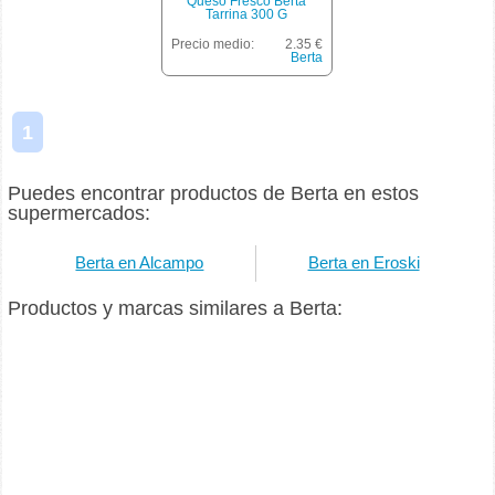
Queso Fresco Berta
Tarrina 300 G
Precio medio:
2.35 €
Berta
1
Puedes encontrar productos de Berta en estos
supermercados:
Berta en Alcampo
Berta en Eroski
Productos y marcas similares a Berta: