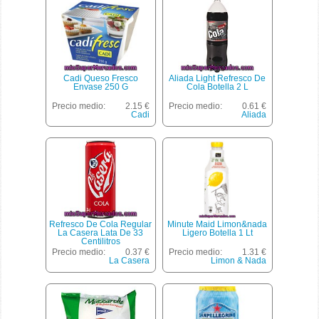
Cadi Queso Fresco
Aliada Light Refresco De
Envase 250 G
Cola Botella 2 L
Precio medio:
2.15 €
Precio medio:
0.61 €
Cadi
Aliada
Refresco De Cola Regular
Minute Maid Limon&nada
La Casera Lata De 33
Ligero Botella 1 Lt
Centilitros
Precio medio:
0.37 €
Precio medio:
1.31 €
La Casera
Limon & Nada