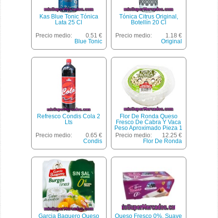
Kas Blue Tonic Tónica
Tónica Citrus Original,
Lata 25 Cl
Botellín 20 Cl
Precio medio:
0.51 €
Precio medio:
1.18 €
Blue Tonic
Original
Refresco Condis Cola 2
Flor De Ronda Queso
Lts
Fresco De Cabra Y Vaca
Peso Aproximado Pieza 1
Kg
Precio medio:
0.65 €
Precio medio:
12.25 €
Condis
Flor De Ronda
Garcia Baquero Queso
Queso Fresco 0%, Suave