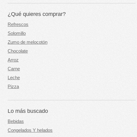
¿Qué quieres comprar?
Refrescos
Solomillo
Zumo de melocotón
Chocolate
Arroz
Carne
Leche
Pizza
Lo más buscado
Bebidas
Congelados Y helados