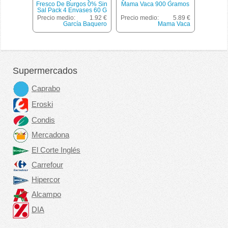
Fresco De Burgos 0% Sin
Mama Vaca 900 Gramos
Sal Pack 4 Envases 60 G
Precio medio:
1.92 €
Precio medio:
5.89 €
García Baquero
Mama Vaca
Supermercados
Caprabo
Eroski
Condis
Mercadona
El Corte Inglés
Carrefour
Hipercor
Alcampo
DIA