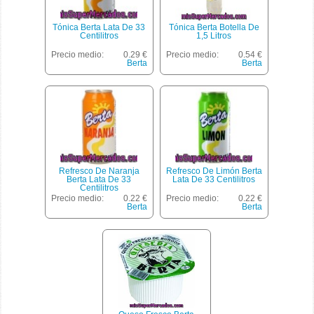
Tónica Berta Lata De 33
Tónica Berta Botella De
Centilitros
1,5 Litros
Precio medio:
0.29 €
Precio medio:
0.54 €
Berta
Berta
Refresco De Naranja
Refresco De Limón Berta
Berta Lata De 33
Lata De 33 Centilitros
Centilitros
Precio medio:
0.22 €
Precio medio:
0.22 €
Berta
Berta