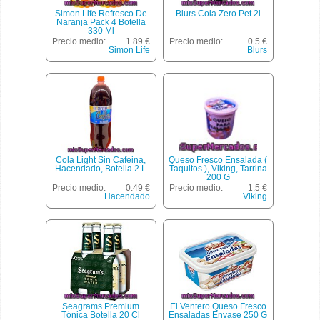
Simon Life Refresco De
Blurs Cola Zero Pet 2l
Naranja Pack 4 Botella
330 Ml
Precio medio:
1.89 €
Precio medio:
0.5 €
Simon Life
Blurs
Cola Light Sin Cafeina,
Queso Fresco Ensalada (
Hacendado, Botella 2 L
Taquitos ), Viking, Tarrina
200 G
Precio medio:
0.49 €
Precio medio:
1.5 €
Hacendado
Viking
Seagrams Premium
El Ventero Queso Fresco
Tónica Botella 20 Cl
Ensaladas Envase 250 G