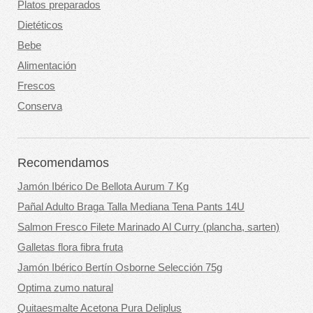
Platos preparados
Dietéticos
Bebe
Alimentación
Frescos
Conserva
Recomendamos
Jamón Ibérico De Bellota Aurum 7 Kg
Pañal Adulto Braga Talla Mediana Tena Pants 14U
Salmon Fresco Filete Marinado Al Curry (plancha, sarten)
Galletas flora fibra fruta
Jamón Ibérico Bertín Osborne Selección 75g
Optima zumo natural
Quitaesmalte Acetona Pura Deliplus