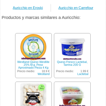
Auricchio en Eroski
Auricchio en Carrefour
Productos y marcas similares a Auricchio:
Westland Queso Westlite
Queso Fresco Lactebal,
25% M.g. Peso
Tarrina 200 G
Aproximado Pieza 4 Kg
Precio medio:
18.9 €
Precio medio:
1.99 €
Westland
Lactebal