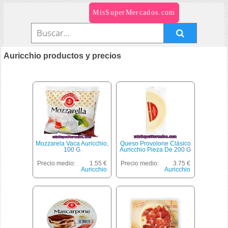
MisSuperMercados.com
Auricchio productos y precios
Mozzarela Vaca Auricchio,
Queso Provolone Clásico
100 G
Auricchio Pieza De 200 G
Precio medio:
1.55 €
Precio medio:
3.75 €
Auricchio
Auricchio