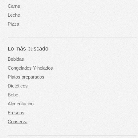
Carne
Leche
Pizza
Lo más buscado
Bebidas
Congelados Y helados
Platos preparados
Dietéticos
Bebe
Alimentación
Frescos
Conserva