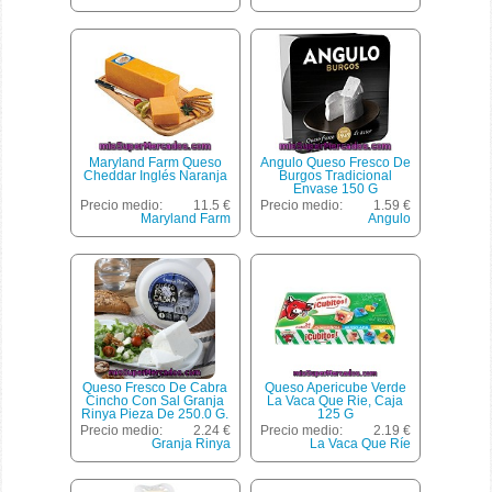
Maryland Farm Queso
Angulo Queso Fresco De
Cheddar Inglés Naranja
Burgos Tradicional
Envase 150 G
Precio medio:
11.5 €
Precio medio:
1.59 €
Maryland Farm
Angulo
Queso Fresco De Cabra
Queso Apericube Verde
Cincho Con Sal Granja
La Vaca Que Rie, Caja
Rinya Pieza De 250.0 G.
125 G
Aprox
Precio medio:
2.24 €
Precio medio:
2.19 €
Granja Rinya
La Vaca Que Ríe