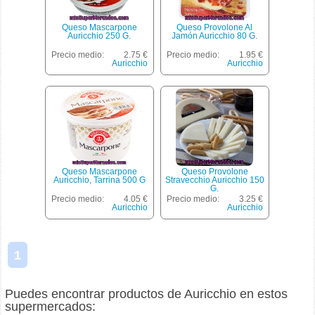
Queso Mascarpone
Queso Provolone Al
Auricchio 250 G.
Jamón Auricchio 80 G.
Precio medio:
2.75 €
Precio medio:
1.95 €
Auricchio
Auricchio
Queso Mascarpone
Queso Provolone
Auricchio, Tarrina 500 G
Stravecchio Auricchio 150
G.
Precio medio:
4.05 €
Precio medio:
3.25 €
Auricchio
Auricchio
1
Puedes encontrar productos de Auricchio en estos
supermercados: