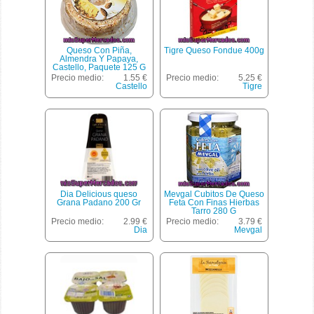
Queso Con Piña,
Tigre Queso Fondue 400g
Almendra Y Papaya,
Castello, Paquete 125 G
Precio medio:
1.55 €
Precio medio:
5.25 €
Castello
Tigre
Dia Delicious queso
Mevgal Cubitos De Queso
Grana Padano 200 Gr
Feta Con Finas Hierbas
Tarro 280 G
Precio medio:
2.99 €
Precio medio:
3.79 €
Dia
Mevgal