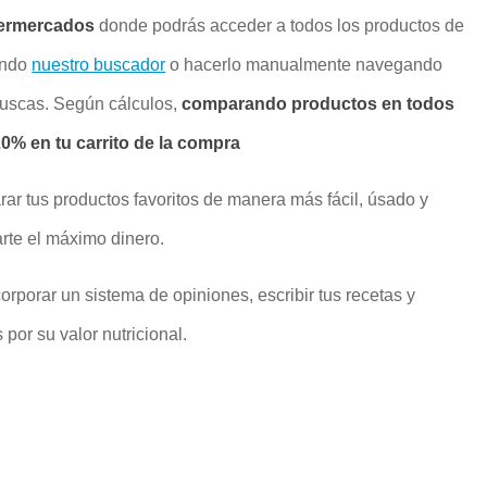
ermercados
donde podrás acceder a todos los productos de
ando
nuestro buscador
o hacerlo manualmente navegando
buscas. Según cálculos,
comparando productos en todos
% en tu carrito de la compra
rar tus productos favoritos de manera más fácil, úsado y
rte el máximo dinero.
rporar un sistema de opiniones, escribir tus recetas y
por su valor nutricional.