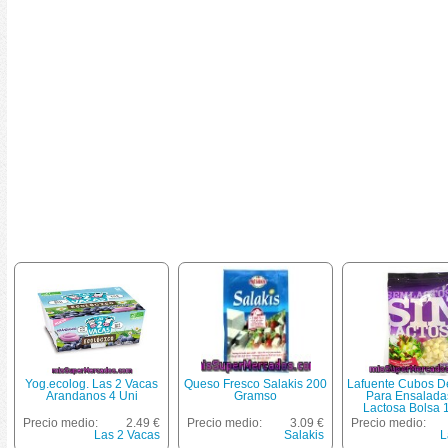
Yog.ecolog. Las 2 Vacas
Queso Fresco Salakis 200
Lafuente Cubos D
Arandanos 4 Uni
Gramso
Para Ensalada
Lactosa Bolsa 
Precio medio:
2.49 €
Precio medio:
3.09 €
Precio medio:
Las 2 Vacas
Salakis
L