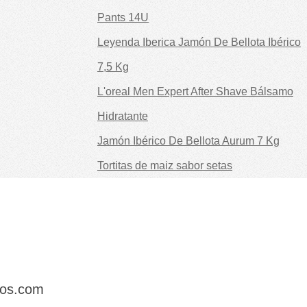
Pants 14U
Leyenda Iberica Jamón De Bellota Ibérico
7,5 Kg
L'oreal Men Expert After Shave Bálsamo
Hidratante
Jamón Ibérico De Bellota Aurum 7 Kg
Tortitas de maiz sabor setas
dos.com