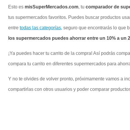
Esto es
misSuperMercados.com
, tu
comparador de sup
tus supermercados favoritos. Puedes buscar productos us
entre
todas las categorías
, seguro que encontrarás lo que 
los supermercados puedes ahorrar entre un 10% a un 20
¡Ya puedes hacer tu carrito de la compra! Así podrás compa
compara tu carrito en diferentes supermercados para ahorra
Y no te olvides de volver pronto, próximamente vamos a inco
compartirlas con otros usuarios y poder comparar productos 