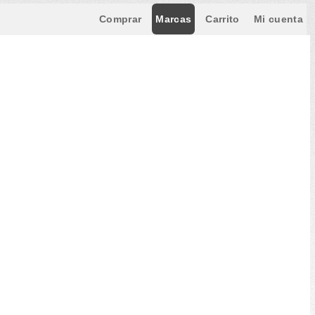
Comprar
Marcas
Carrito
Mi cuenta