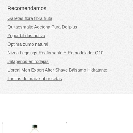
Recomendamos
Galletas flora fibra fruta
Quitaesmalte Acetona Pura Deliplus
Yogur bifidus activa
Optima zumo natural
Nivea Leggings Reafirmante Y Remodelador Q10
Jalapeños en rodajas
L'oreal Men Expert After Shave Bálsamo Hidratante
Tortitas de maiz sabor setas