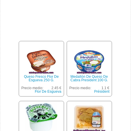
Queso Fresco Flor De
Medallón De Queso De
Esgueva 250 G.
Cabra President 100 G.
Precio medio:
2.45 €
Precio medio:
1.1 €
Flor De Esgueva
Président