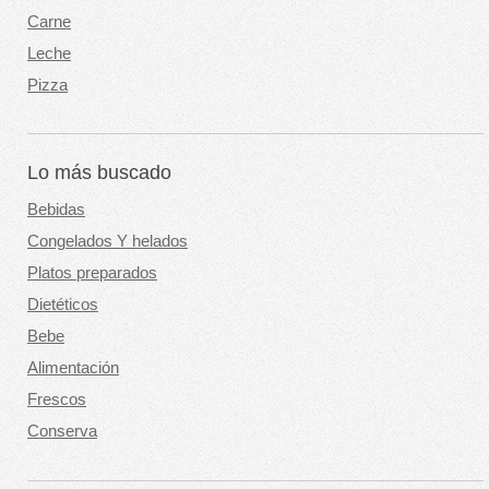
Carne
Leche
Pizza
Lo más buscado
Bebidas
Congelados Y helados
Platos preparados
Dietéticos
Bebe
Alimentación
Frescos
Conserva