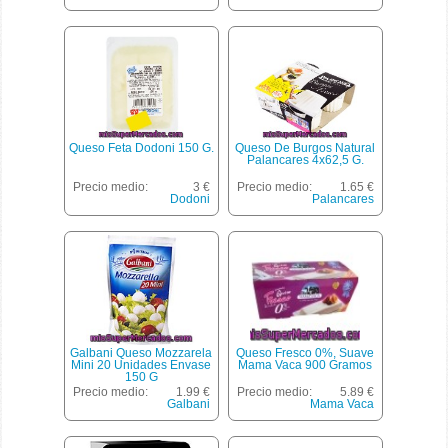
Queso Feta Dodoni 150 G.
Queso De Burgos Natural
Palancares 4x62,5 G.
Precio medio:
3 €
Precio medio:
1.65 €
Dodoni
Palancares
Galbani Queso Mozzarela
Queso Fresco 0%, Suave
Mini 20 Unidades Envase
Mama Vaca 900 Gramos
150 G
Precio medio:
1.99 €
Precio medio:
5.89 €
Galbani
Mama Vaca