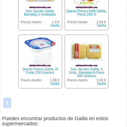
San Jacobo Gailla,
Queso Fresco Kefir Gailla,
Bandeja 2 Unidades
Pieza 200 G
Precio medio:
1.5 €
Precio medio:
2.69 €
Gailla
Gailla
Queso Fresco Gailla, Al
San Jacobo Gailla, 4
Corte 250 Gramos
Unid., Bandeja Al Peso
600 Gramos
Precio medio:
1.98 €
Precio medio:
3.69 €
Gailla
Gailla
1
Puedes encontrar productos de Gailla en estos
supermercados: