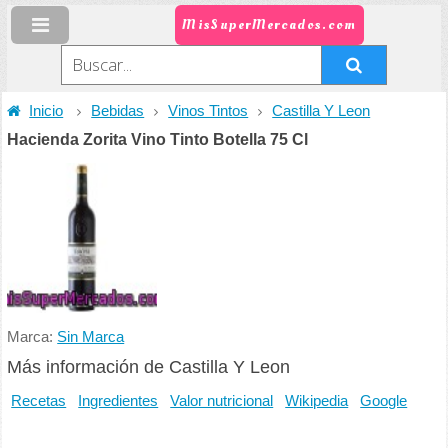
MisSuperMercados.com
Inicio
Bebidas
Vinos Tintos
Castilla Y Leon
Hacienda Zorita Vino Tinto Botella 75 Cl
Marca:
Sin Marca
Más información de Castilla Y Leon
Recetas
Ingredientes
Valor nutricional
Wikipedia
Google