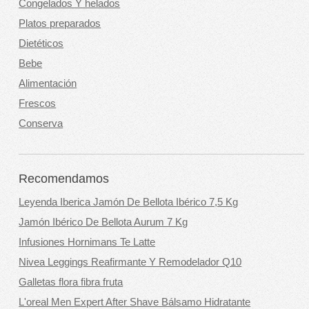
Congelados Y helados
Platos preparados
Dietéticos
Bebe
Alimentación
Frescos
Conserva
Recomendamos
Leyenda Iberica Jamón De Bellota Ibérico 7,5 Kg
Jamón Ibérico De Bellota Aurum 7 Kg
Infusiones Hornimans Te Latte
Nivea Leggings Reafirmante Y Remodelador Q10
Galletas flora fibra fruta
L'oreal Men Expert After Shave Bálsamo Hidratante