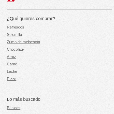
¿Qué quieres comprar?
Refrescos
Solomillo
Zumo de melocotón
Chocolate
Arroz
Carne
Leche
Pizza
Lo más buscado
Bebidas