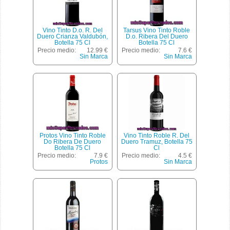
Vino Tinto D.o. R. Del
Tarsus Vino Tinto Roble
Duero Crianza Valdubón,
D.o. Ribera Del Duero
Botella 75 Cl
Botella 75 Cl
Precio medio:
12.99 €
Precio medio:
7.6 €
Sin Marca
Sin Marca
Protos Vino Tinto Roble
Vino Tinto Roble R. Del
Do Ribera De Duero
Duero Tramuz, Botella 75
Botella 75 Cl
Cl
Precio medio:
7.9 €
Precio medio:
4.5 €
Protos
Sin Marca