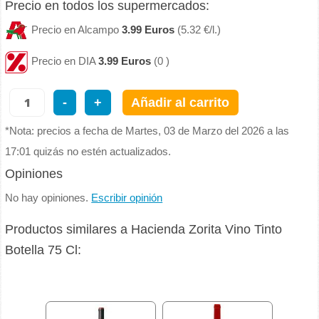
Precio en todos los supermercados:
Precio en Alcampo
3.99 Euros
(5.32 €/l.)
Precio en DIA
3.99 Euros
(0 )
-
+
Añadir al carrito
*Nota: precios a fecha de Martes, 03 de Marzo del 2026 a las
17:01 quizás no estén actualizados.
Opiniones
No hay opiniones.
Escribir opinión
Productos similares a Hacienda Zorita Vino Tinto
Botella 75 Cl: