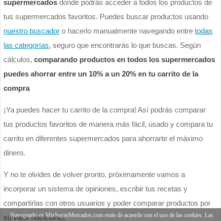
supermercados
donde podrás acceder a todos los productos de
tus supermercados favoritos. Puedes buscar productos usando
nuestro buscador
o hacerlo manualmente navegando entre
todas
las categorías
, seguro que encontrarás lo que buscas. Según
cálculos,
comparando productos en todos los supermercados
puedes ahorrar entre un 10% a un 20% en tu carrito de la
compra
¡Ya puedes hacer tu carrito de la compra! Así podrás comparar
tus productos favoritos de manera más fácil, úsado y compara tu
carrito en diferentes supermercados para ahorrarte el máximo
dinero.
Y no te olvides de volver pronto, próximamente vamos a
incorporar un sistema de opiniones, escribir tus recetas y
compartirlas con otros usuarios y poder comparar productos por
Navegando en MisSuperMercados.com estás de acuerdo con el uso de las cookies. Las
su valor nutricional.