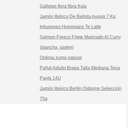
Galletas flora fibra fruta
Jamón Ibérico De Bellota Aurum 7 Kg
Infusiones Hornimans Te Latte
Salmon Fresco Filete Marinado Al Curry
(plancha, sarten)
Optima zumo natural
Pañal Adulto Braga Talla Mediana Tena
Pants 14U
Jamón Ibérico Bertín Osborne Selección
75g