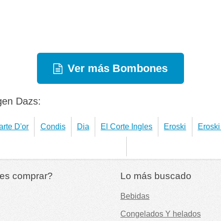
Ver más Bombones
gen Dazs:
arte D'or
Condis
Dia
El Corte Ingles
Eroski
Eroski
es comprar?
Lo más buscado
Bebidas
Congelados Y helados