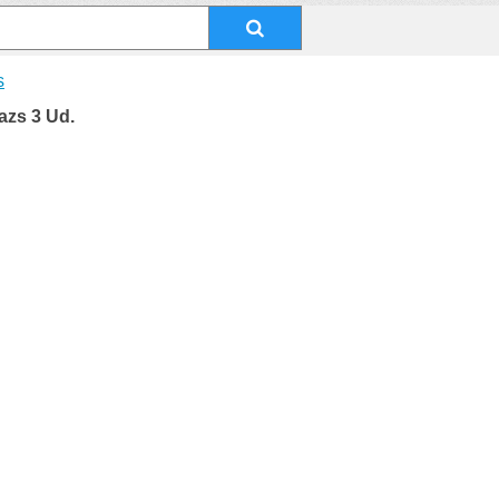
s
azs 3 Ud.