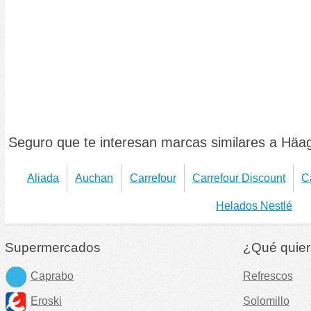
Seguro que te interesan marcas similares a Häa
Aliada
Auchan
Carrefour
Carrefour Discount
C
Helados Nestlé
Supermercados
¿Qué quier
Caprabo
Refrescos
Eroski
Solomillo