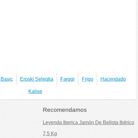
 Basic
Eroski Seleqtia
Farggi
Frigo
Hacendado
Kalise
Recomendamos
Leyenda Iberica Jamón De Bellota Ibérico
7,5 Kg