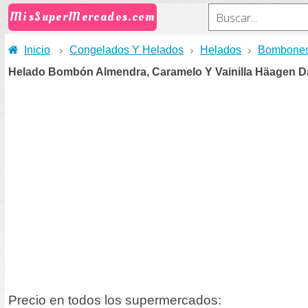
MisSuperMercados.com
Inicio
Congelados Y Helados
Helados
Bombone
Helado Bombón Almendra, Caramelo Y Vainilla Häagen D
Precio en todos los supermercados: