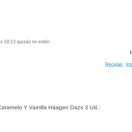
as 18:13 quizás no estén
Recetas
In
aramelo Y Vainilla Häagen Dazs 3 Ud.: