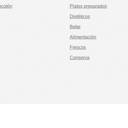
ocotón
Platos preparados
Dietéticos
Bebe
Alimentación
Frescos
Conserva