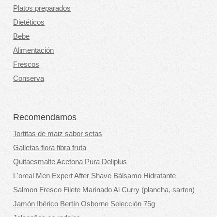
Platos preparados
Dietéticos
Bebe
Alimentación
Frescos
Conserva
Recomendamos
Tortitas de maiz sabor setas
Galletas flora fibra fruta
Quitaesmalte Acetona Pura Deliplus
L'oreal Men Expert After Shave Bálsamo Hidratante
Salmon Fresco Filete Marinado Al Curry (plancha, sarten)
Jamón Ibérico Bertín Osborne Selección 75g