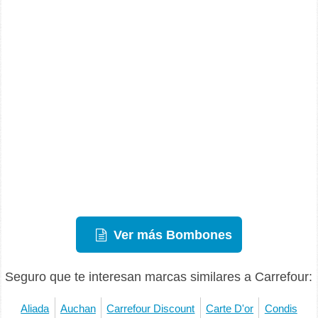
Ver más Bombones
Seguro que te interesan marcas similares a Carrefour:
Aliada
Auchan
Carrefour Discount
Carte D'or
Condis