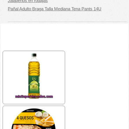
Jalapeños en rodajas
Pañal Adulto Braga Talla Mediana Tena Pants 14U