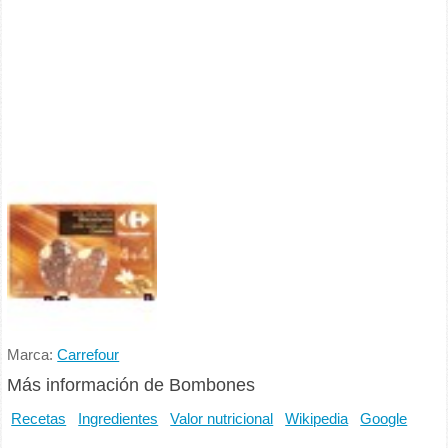
Marca:
Carrefour
Más información de Bombones
Recetas
Ingredientes
Valor nutricional
Wikipedia
Google