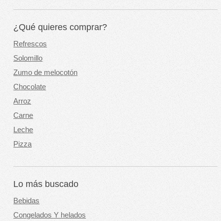
¿Qué quieres comprar?
Refrescos
Solomillo
Zumo de melocotón
Chocolate
Arroz
Carne
Leche
Pizza
Lo más buscado
Bebidas
Congelados Y helados