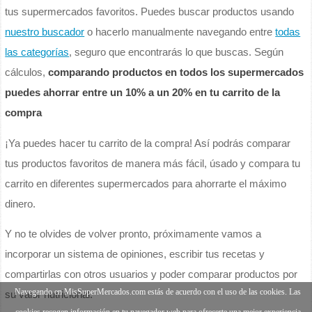
tus supermercados favoritos. Puedes buscar productos usando
nuestro buscador
o hacerlo manualmente navegando entre
todas
las categorías
, seguro que encontrarás lo que buscas. Según
cálculos,
comparando productos en todos los supermercados
puedes ahorrar entre un 10% a un 20% en tu carrito de la
compra
¡Ya puedes hacer tu carrito de la compra! Así podrás comparar
tus productos favoritos de manera más fácil, úsado y compara tu
carrito en diferentes supermercados para ahorrarte el máximo
dinero.
Y no te olvides de volver pronto, próximamente vamos a
incorporar un sistema de opiniones, escribir tus recetas y
compartirlas con otros usuarios y poder comparar productos por
Navegando en MisSuperMercados.com estás de acuerdo con el uso de las cookies. Las
su valor nutricional.