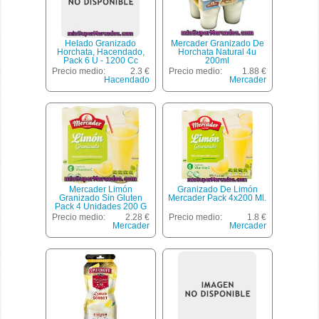
Helado Granizado
Mercader Granizado De
Horchata, Hacendado,
Horchata Natural 4u
Pack 6 U - 1200 Cc
200ml
Precio medio:
2.3 €
Precio medio:
1.88 €
Hacendado
Mercader
Mercader Limón
Granizado De Limón
Granizado Sin Gluten
Mercader Pack 4x200 Ml.
Pack 4 Unidades 200 G
Envase 800 Ml
Precio medio:
2.28 €
Precio medio:
1.8 €
Mercader
Mercader