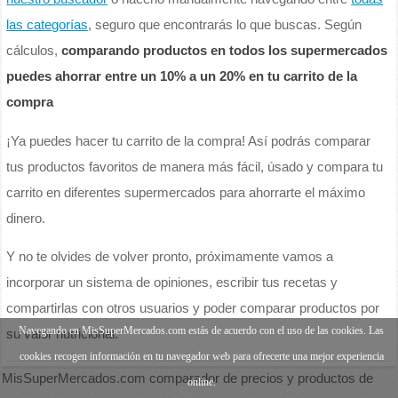
las categorías
, seguro que encontrarás lo que buscas. Según
cálculos,
comparando productos en todos los supermercados
puedes ahorrar entre un 10% a un 20% en tu carrito de la
compra
¡Ya puedes hacer tu carrito de la compra! Así podrás comparar
tus productos favoritos de manera más fácil, úsado y compara tu
carrito en diferentes supermercados para ahorrarte el máximo
dinero.
Y no te olvides de volver pronto, próximamente vamos a
incorporar un sistema de opiniones, escribir tus recetas y
compartirlas con otros usuarios y poder comparar productos por
Navegando en MisSuperMercados.com estás de acuerdo con el uso de las cookies. Las
su valor nutricional.
cookies recogen información en tu navegador web para ofrecerte una mejor experiencia
MisSuperMercados.com comparador de precios y productos de
online.