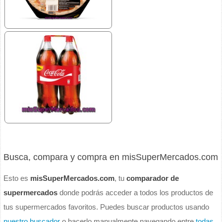
Busca, compara y compra en misSuperMercados.com
Esto es
misSuperMercados.com
, tu
comparador de
supermercados
donde podrás acceder a todos los productos de
tus supermercados favoritos. Puedes buscar productos usando
nuestro buscador
o hacerlo manualmente navegando entre
todas