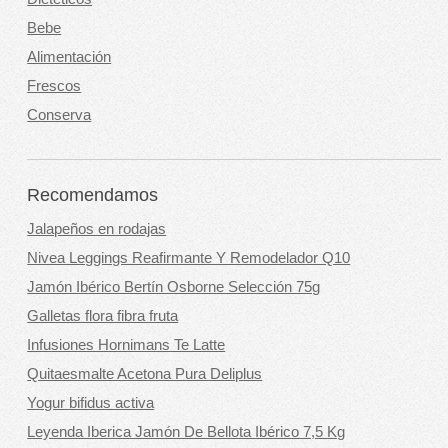
Bebe
Alimentación
Frescos
Conserva
Recomendamos
Jalapeños en rodajas
Nivea Leggings Reafirmante Y Remodelador Q10
Jamón Ibérico Bertín Osborne Selección 75g
Galletas flora fibra fruta
Infusiones Hornimans Te Latte
Quitaesmalte Acetona Pura Deliplus
Yogur bifidus activa
Leyenda Iberica Jamón De Bellota Ibérico 7,5 Kg