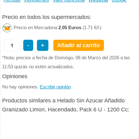
Recetas
Ingredientes
Valor nutricional
Wikipedia
Google
Precio en todos los supermercados:
Precio en Mercadona
2.05 Euros
(1.71 €/l.)
-
+
Añadir al carrito
*Nota: precios a fecha de Domingo, 08 de Marzo del 2026 a las
11:53 quizás no estén actualizados.
Opiniones
No hay opiniones.
Escribir opinión
Productos similares a Helado Sin Azucar Añadido
Granizado Limon, Hacendado, Pack 6 U - 1200 Cc: