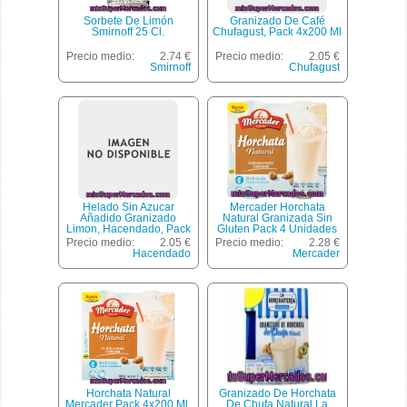
Sorbete De Limón
Granizado De Café
Smirnoff 25 Cl.
Chufagust, Pack 4x200 Ml
Precio medio:
2.74 €
Precio medio:
2.05 €
Smirnoff
Chufagust
Helado Sin Azucar
Mercader Horchata
Añadido Granizado
Natural Granizada Sin
Limon, Hacendado, Pack
Gluten Pack 4 Unidades
6 U - 1200 Cc
200 G Estuche 800 Ml
Precio medio:
2.05 €
Precio medio:
2.28 €
Hacendado
Mercader
Horchata Natural
Granizado De Horchata
Mercader Pack 4x200 Ml.
De Chufa Natural La