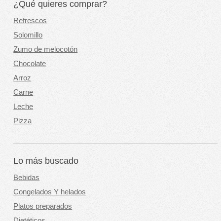
¿Qué quieres comprar?
Refrescos
Solomillo
Zumo de melocotón
Chocolate
Arroz
Carne
Leche
Pizza
Lo más buscado
Bebidas
Congelados Y helados
Platos preparados
Dietéticos