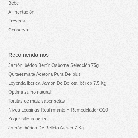
Bebe
Alimentación
Frescos
Conserva
Recomendamos
Jamón Ibérico Bertín Osborne Selección 75g
Quitaesmalte Acetona Pura Deliplus
Leyenda Iberica Jamón De Bellota Ibérico 7,5 Kg
Optima zumo natural
Tortitas de maiz sabor setas
Nivea Leggings Reafirmante Y Remodelador Q10
Yogur bifidus activa
Jamón Ibérico De Bellota Aurum 7 Kg