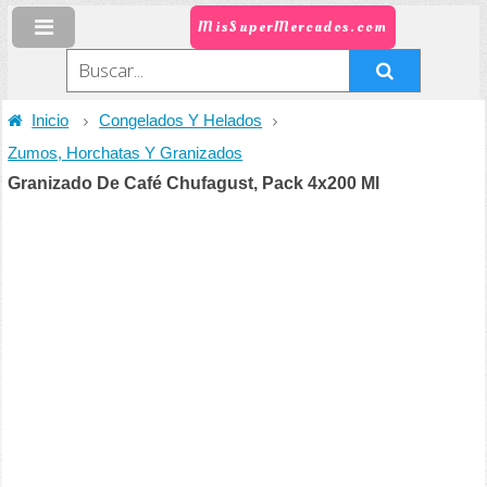
MisSuperMercados.com
Inicio
Congelados Y Helados
Zumos, Horchatas Y Granizados
Granizado De Café Chufagust, Pack 4x200 Ml