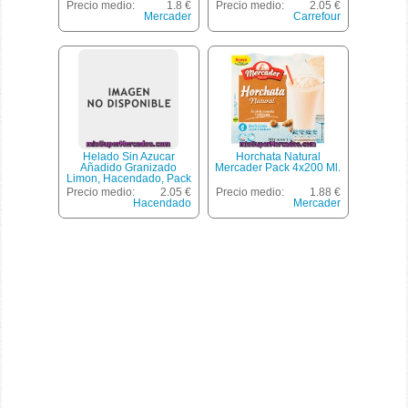
Precio medio:
1.8 €
Precio medio:
2.05 €
Mercader
Carrefour
Helado Sin Azucar
Horchata Natural
Añadido Granizado
Mercader Pack 4x200 Ml.
Limon, Hacendado, Pack
6 U - 1200 Cc
Precio medio:
2.05 €
Precio medio:
1.88 €
Hacendado
Mercader