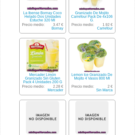
La Ibense Bornay Coco
Granizado De Mojito
Helado Dos Unidades
Carrefour Pack De 4x106
Estuche 320 Ml
G.
Precio medio:
3.47 €
Precio medio:
1.92 €
Bornay
Carrefour
Mercader Limón
Lemon Ice Granizado De
Granizado Sin Gluten
Mojito 4 Vasos 800 Ml
Pack 4 Unidades 200 G
Envase 800 Ml
Precio medio:
2.28 €
Precio medio:
2 €
Mercader
Sin Marca