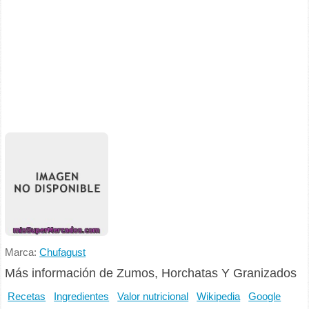
Marca:
Chufagust
Más información de Zumos, Horchatas Y Granizados
Recetas
Ingredientes
Valor nutricional
Wikipedia
Google