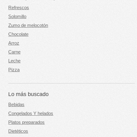
Refrescos
Solomillo
Zumo de melocotón
Chocolate
Arroz
Carne
Leche
Pizza
Lo más buscado
Bebidas
Congelados Y helados
Platos preparados
Dietéticos