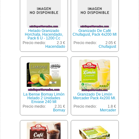
Helado Granizado
Granizado De Café
Horchata, Hacendado,
Chufagust, Pack 4x200 Ml
Pack 6 U - 1200 Cc
Precio medio:
2.3 €
Precio medio:
2.05 €
Hacendado
Chufagust
La Ibense Bornay Limón
Granizado De Limón
Helado 2 Unidades
Mercader Pack 4x200 Ml.
Envase 240 Ml
Precio medio:
2.31 €
Precio medio:
1.8 €
Bornay
Mercader