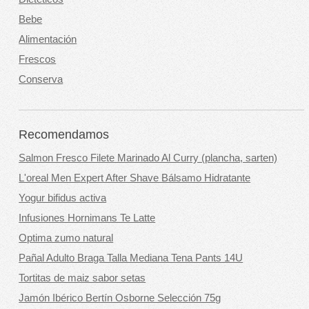
Bebe
Alimentación
Frescos
Conserva
Recomendamos
Salmon Fresco Filete Marinado Al Curry (plancha, sarten)
L'oreal Men Expert After Shave Bálsamo Hidratante
Yogur bifidus activa
Infusiones Hornimans Te Latte
Optima zumo natural
Pañal Adulto Braga Talla Mediana Tena Pants 14U
Tortitas de maiz sabor setas
Jamón Ibérico Bertín Osborne Selección 75g