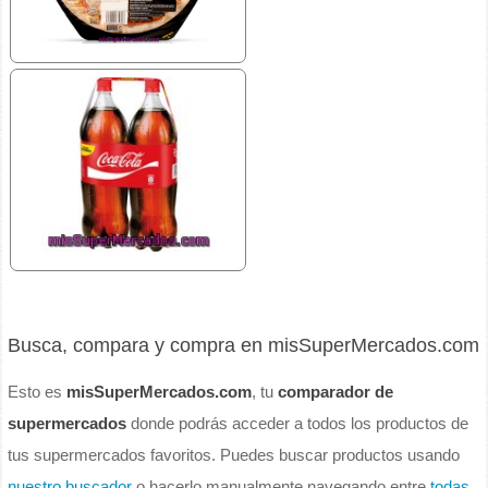
Busca, compara y compra en misSuperMercados.com
Esto es
misSuperMercados.com
, tu
comparador de
supermercados
donde podrás acceder a todos los productos de
tus supermercados favoritos. Puedes buscar productos usando
nuestro buscador
o hacerlo manualmente navegando entre
todas