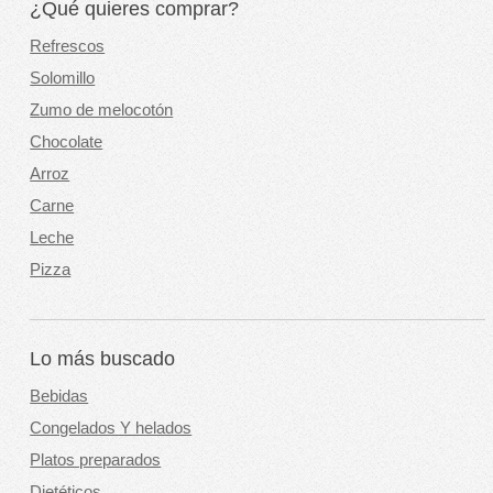
¿Qué quieres comprar?
Refrescos
Solomillo
Zumo de melocotón
Chocolate
Arroz
Carne
Leche
Pizza
Lo más buscado
Bebidas
Congelados Y helados
Platos preparados
Dietéticos