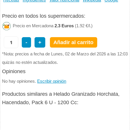
Recetas
Ingredientes
Valor nutricional
Wikipedia
Google
Precio en todos los supermercados:
Precio en Mercadona
2.3 Euros
(1.92 €/l.)
-
+
Añadir al carrito
*Nota: precios a fecha de Lunes, 02 de Marzo del 2026 a las 12:03
quizás no estén actualizados.
Opiniones
No hay opiniones.
Escribir opinión
Productos similares a Helado Granizado Horchata,
Hacendado, Pack 6 U - 1200 Cc: