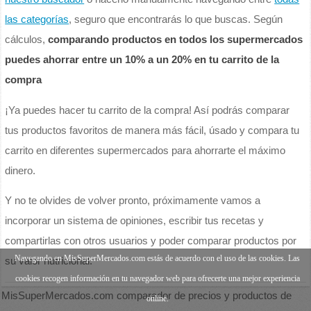
las categorías
, seguro que encontrarás lo que buscas. Según
cálculos,
comparando productos en todos los supermercados
puedes ahorrar entre un 10% a un 20% en tu carrito de la
compra
¡Ya puedes hacer tu carrito de la compra! Así podrás comparar
tus productos favoritos de manera más fácil, úsado y compara tu
carrito en diferentes supermercados para ahorrarte el máximo
dinero.
Y no te olvides de volver pronto, próximamente vamos a
incorporar un sistema de opiniones, escribir tus recetas y
compartirlas con otros usuarios y poder comparar productos por
Navegando en MisSuperMercados.com estás de acuerdo con el uso de las cookies. Las
su valor nutricional.
cookies recogen información en tu navegador web para ofrecerte una mejor experiencia
MisSuperMercados.com comparador de precios y productos de
online.