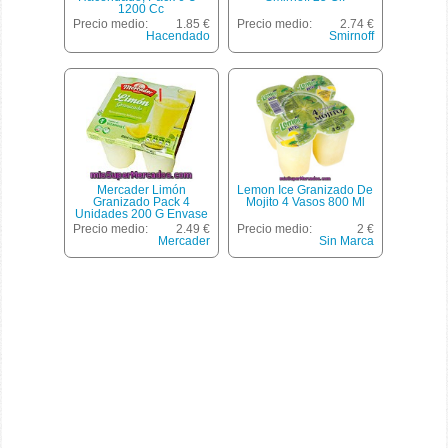
1200 Cc
Precio medio:
1.85 €
Precio medio:
2.74 €
Hacendado
Smirnoff
Mercader Limón
Lemon Ice Granizado De
Granizado Pack 4
Mojito 4 Vasos 800 Ml
Unidades 200 G Envase
800 Ml
Precio medio:
2.49 €
Precio medio:
2 €
Mercader
Sin Marca