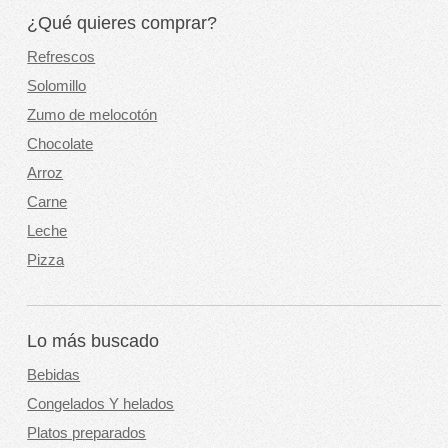
¿Qué quieres comprar?
Refrescos
Solomillo
Zumo de melocotón
Chocolate
Arroz
Carne
Leche
Pizza
Lo más buscado
Bebidas
Congelados Y helados
Platos preparados