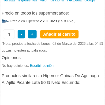
Recetas
Ingredientes
Valor nutricional
Wikipedia
Google
Precio en todos los supermercados:
Precio en Hipercor
2.79 Euros
(55.8 €/kg.)
-
+
Añadir al carrito
*Nota: precios a fecha de Lunes, 02 de Marzo del 2026 a las 04:59
quizás no estén actualizados.
Opiniones
No hay opiniones.
Escribir opinión
Productos similares a Hipercor Guinas De Aguinaga
Al Ajillo Picante Lata 50 G Neto Escurrido: