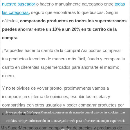
nuestro buscador
o hacerlo manualmente navegando entre
todas
las categorías
, seguro que encontrarás lo que buscas. Según
cálculos,
comparando productos en todos los supermercados
puedes ahorrar entre un 10% a un 20% en tu carrito de la
compra
¡Ya puedes hacer tu carrito de la compra! Así podrás comparar
tus productos favoritos de manera más fácil, úsado y compara tu
carrito en diferentes supermercados para ahorrarte el máximo
dinero.
Y no te olvides de volver pronto, próximamente vamos a
incorporar un sistema de opiniones, escribir tus recetas y
compartirlas con otros usuarios y poder comparar productos por
Navegando en MisSuperMercados.com estás de acuerdo con el uso de las cookies. Las
su valor nutricional.
cookies recogen información en tu navegador web para ofrecerte una mejor experiencia
MisSuperMercados.com comparador de precios y productos de
online.