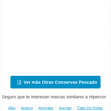
Ver más Otras Conservas Pescado
Seguro que te interesan marcas similares a Hipercor:
Albo
Aranca
Arroyabe
Auchan
Cabo De Peñas