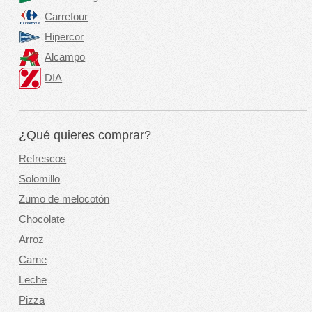
Carrefour
Hipercor
Alcampo
DIA
¿Qué quieres comprar?
Refrescos
Solomillo
Zumo de melocotón
Chocolate
Arroz
Carne
Leche
Pizza