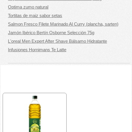
Optima zumo natural
Tortitas de maiz sabor setas
Salmon Fresco Filete Marinado Al Curry (plancha, sarten)
Jamón Ibérico Bertín Osborne Selección 75g
L'oreal Men Expert After Shave Bálsamo Hidratante
Infusiones Hornimans Te Latte