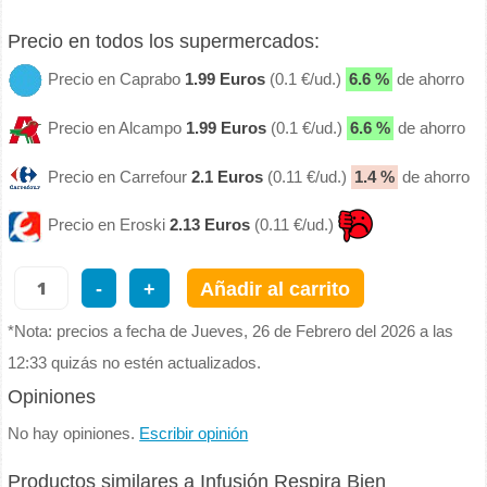
Precio en todos los supermercados:
Precio en Caprabo
1.99 Euros
(0.1 €/ud.)
6.6 %
de ahorro
Precio en Alcampo
1.99 Euros
(0.1 €/ud.)
6.6 %
de ahorro
Precio en Carrefour
2.1 Euros
(0.11 €/ud.)
1.4 %
de ahorro
Precio en Eroski
2.13 Euros
(0.11 €/ud.)
-
+
Añadir al carrito
*Nota: precios a fecha de Jueves, 26 de Febrero del 2026 a las
12:33 quizás no estén actualizados.
Opiniones
No hay opiniones.
Escribir opinión
Productos similares a Infusión Respira Bien