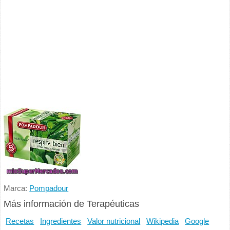
Marca:
Pompadour
Más información de Terapéuticas
Recetas
Ingredientes
Valor nutricional
Wikipedia
Google