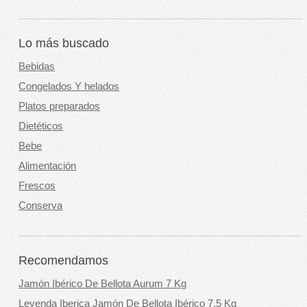
Lo más buscado
Bebidas
Congelados Y helados
Platos preparados
Dietéticos
Bebe
Alimentación
Frescos
Conserva
Recomendamos
Jamón Ibérico De Bellota Aurum 7 Kg
Leyenda Iberica Jamón De Bellota Ibérico 7,5 Kg